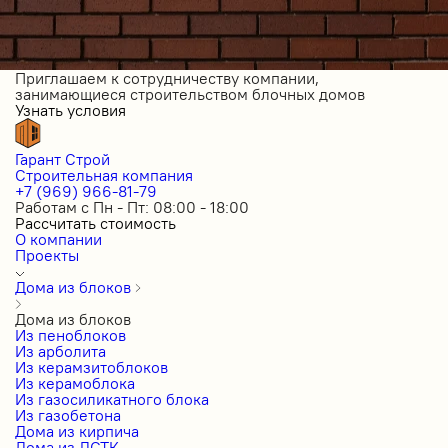
Приглашаем к сотрудничеству компании,
занимающиеся строительством блочных домов
Узнать условия
Гарант Строй
Строительная компания
+7 (969) 966-81-79
Работам с Пн - Пт: 08:00 - 18:00
Рассчитать стоимость
О компании
Проекты
Дома из блоков
Дома из блоков
Из пеноблоков
Из арболита
Из керамзитоблоков
Из керамоблока
Из газосиликатного блока
Из газобетона
Дома из кирпича
Дома из ЛСТК