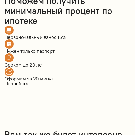
Поможем получить
минимальный процент по
ипотеке
Первоночальный взнос
15%
Нужен только
паспорт
Сроком до
20 лет
Оформим за
20 минут
Подробнее
Вам так же будет интересно