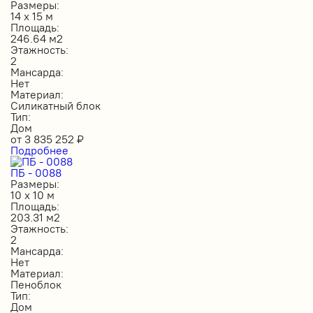
Размеры:
14 х 15 м
Площадь:
246.64 м2
Этажность:
2
Мансарда:
Нет
Материал:
Силикатный блок
Тип:
Дом
от
3 835 252
₽
Подробнее
ПБ - 0088
Размеры:
10 х 10 м
Площадь:
203.31 м2
Этажность:
2
Мансарда:
Нет
Материал:
Пеноблок
Тип:
Дом