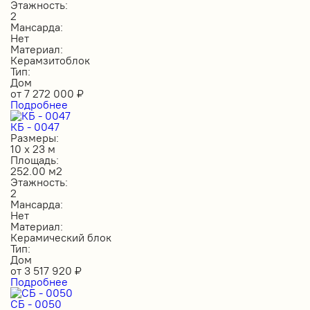
Этажность:
2
Мансарда:
Нет
Материал:
Керамзитоблок
Тип:
Дом
от
7 272 000
₽
Подробнее
КБ - 0047
Размеры:
10 х 23 м
Площадь:
252.00 м2
Этажность:
2
Мансарда:
Нет
Материал:
Керамический блок
Тип:
Дом
от
3 517 920
₽
Подробнее
СБ - 0050