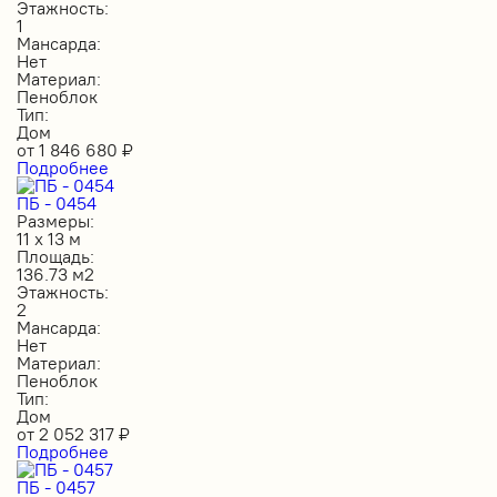
Этажность:
1
Мансарда:
Нет
Материал:
Пеноблок
Тип:
Дом
от
1 846 680
₽
Подробнее
ПБ - 0454
Размеры:
11 х 13 м
Площадь:
136.73 м2
Этажность:
2
Мансарда:
Нет
Материал:
Пеноблок
Тип:
Дом
от
2 052 317
₽
Подробнее
ПБ - 0457