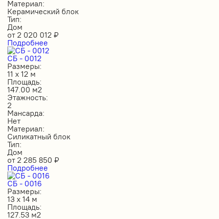
Материал:
Керамический блок
Тип:
Дом
от
2 020 012
₽
Подробнее
СБ - 0012
Размеры:
11 х 12 м
Площадь:
147.00 м2
Этажность:
2
Мансарда:
Нет
Материал:
Силикатный блок
Тип:
Дом
от
2 285 850
₽
Подробнее
СБ - 0016
Размеры:
13 х 14 м
Площадь:
127.53 м2