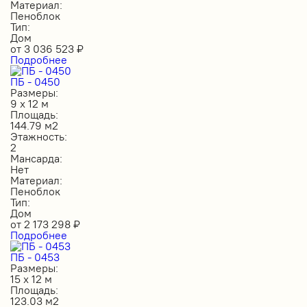
Материал:
Пеноблок
Тип:
Дом
от
3 036 523
₽
Подробнее
ПБ - 0450
Размеры:
9 х 12 м
Площадь:
144.79 м2
Этажность:
2
Мансарда:
Нет
Материал:
Пеноблок
Тип:
Дом
от
2 173 298
₽
Подробнее
ПБ - 0453
Размеры:
15 х 12 м
Площадь:
123.03 м2