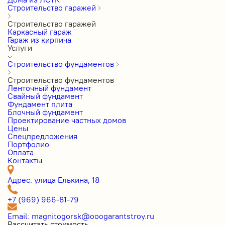
Строительство гаражей
Строительство гаражей
Каркасный гараж
Гараж из кирпича
Услуги
Строительство фундаментов
Строительство фундаментов
Ленточный фундамент
Свайный фундамент
Фундамент плита
Блочный фундамент
Проектирование частных домов
Цены
Cпецпредложения
Портфолио
Оплата
Контакты
Адрес: улица Елькина, 18
+7 (969) 966-81-79
Email: magnitogorsk@ooogarantstroy.ru
Рассчитать стоимость