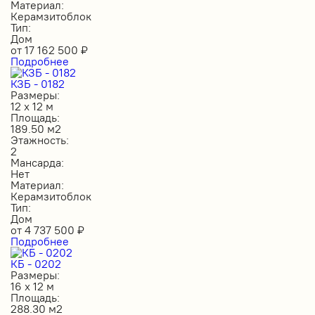
Материал:
Керамзитоблок
Тип:
Дом
от
17 162 500
₽
Подробнее
КЗБ - 0182
Размеры:
12 х 12 м
Площадь:
189.50 м2
Этажность:
2
Мансарда:
Нет
Материал:
Керамзитоблок
Тип:
Дом
от
4 737 500
₽
Подробнее
КБ - 0202
Размеры:
16 х 12 м
Площадь:
288.30 м2