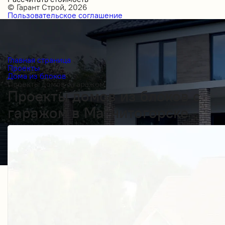
© Гарант Строй, 2026
Пользовательское соглашение
Главная страница
Проекты
Дома из блоков
Проекты домов с гаражом
Проекты домов из блоков с
гаражом в Магнитогорске
Получить косультацию