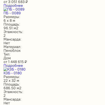
от
3 051 683
₽
Подробнее
ПБ - 0089
Размеры:
6 х 8 м
Площадь:
96.51 м2
Этажность:
2
Мансарда:
Нет
Материал:
Пеноблок
Тип:
Дом
от
1 448 615
₽
Подробнее
КЗБ - 0180
Размеры:
22 х 32 м
Площадь:
686.50 м2
Этажность:
2
Мансарда:
Нет