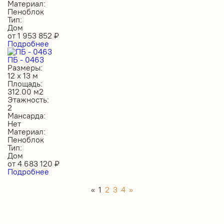
Материал:
Пеноблок
Тип:
Дом
от
1 953 852
₽
Подробнее
ПБ - 0463
Размеры:
12 х 13 м
Площадь:
312.00 м2
Этажность:
2
Мансарда:
Нет
Материал:
Пеноблок
Тип:
Дом
от
4 683 120
₽
Подробнее
«
1
2
3
4
»