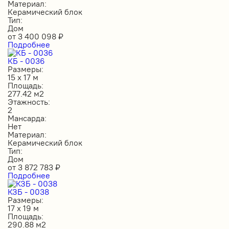
Материал:
Керамический блок
Тип:
Дом
от
3 400 098
₽
Подробнее
КБ - 0036
Размеры:
15 х 17 м
Площадь:
277.42 м2
Этажность:
2
Мансарда:
Нет
Материал:
Керамический блок
Тип:
Дом
от
3 872 783
₽
Подробнее
КЗБ - 0038
Размеры:
17 х 19 м
Площадь:
290.88 м2