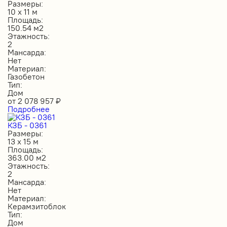
Размеры:
10 х 11 м
Площадь:
150.54 м2
Этажность:
2
Мансарда:
Нет
Материал:
Газобетон
Тип:
Дом
от
2 078 957
₽
Подробнее
КЗБ - 0361
Размеры:
13 х 15 м
Площадь:
363.00 м2
Этажность:
2
Мансарда:
Нет
Материал:
Керамзитоблок
Тип:
Дом