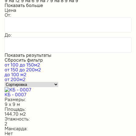
9 на 12
9 на 6
9 на 7
9 на 8
9 на 9
Показать больше
Цена
От:
До:
Показать результаты
Сбросить фильтр
от 100 до 150м2
от 150 до 200м2
до 100 м2
от 200м2
КБ - 0007
Размеры:
9 х 9 м
Площадь:
144.70 м2
Этажность:
2
Мансарда:
Нет