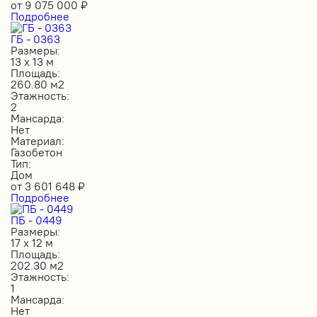
от
9 075 000
₽
Подробнее
ГБ - 0363
Размеры:
13 х 13 м
Площадь:
260.80 м2
Этажность:
2
Мансарда:
Нет
Материал:
Газобетон
Тип:
Дом
от
3 601 648
₽
Подробнее
ПБ - 0449
Размеры:
17 х 12 м
Площадь:
202.30 м2
Этажность:
1
Мансарда:
Нет