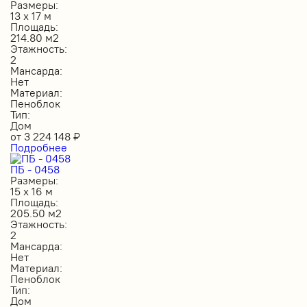
Размеры:
13 х 17 м
Площадь:
214.80 м2
Этажность:
2
Мансарда:
Нет
Материал:
Пеноблок
Тип:
Дом
от
3 224 148
₽
Подробнее
ПБ - 0458
Размеры:
15 х 16 м
Площадь:
205.50 м2
Этажность:
2
Мансарда:
Нет
Материал:
Пеноблок
Тип:
Дом