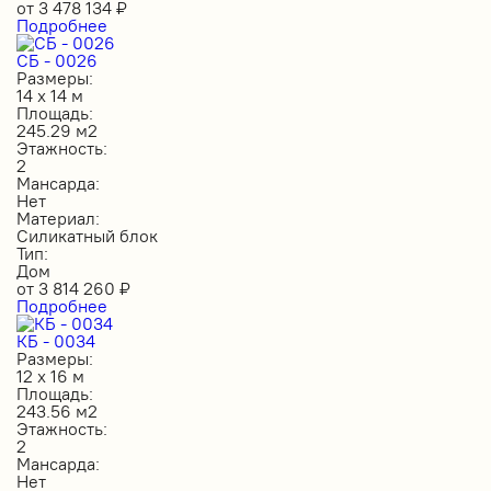
от
3 478 134
₽
Подробнее
СБ - 0026
Размеры:
14 х 14 м
Площадь:
245.29 м2
Этажность:
2
Мансарда:
Нет
Материал:
Силикатный блок
Тип:
Дом
от
3 814 260
₽
Подробнее
КБ - 0034
Размеры:
12 х 16 м
Площадь:
243.56 м2
Этажность:
2
Мансарда:
Нет