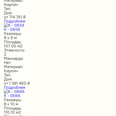
Материал:
Кирпич
Тип:
Дом
от
714 761
₽
Подробнее
К - 0659
Размеры:
8 х 9 м
Площадь:
107.00 м2
Этажность:
2
Мансарда:
Нет
Материал:
Кирпич
Тип:
Дом
от
1 581 460
₽
Подробнее
К - 0666
Размеры:
8 х 10 м
Площадь:
110.10 м2