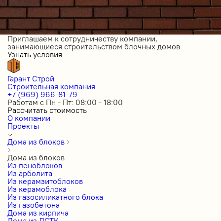
Приглашаем к сотрудничеству компании,
занимающиеся строительством блочных домов
Узнать условия
Гарант Строй
Строительная компания
+7 (969) 966-81-79
Работам с Пн - Пт: 08:00 - 18:00
Рассчитать стоимость
О компании
Проекты
Дома из блоков
Дома из блоков
Из пеноблоков
Из арболита
Из керамзитоблоков
Из керамоблока
Из газосиликатного блока
Из газобетона
Дома из кирпича
Дома из ЛСТК