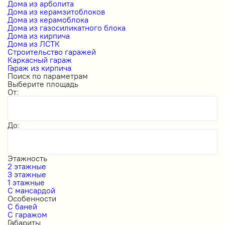
Дома из арболита
Дома из керамзитоблоков
Дома из керамоблока
Дома из газосиликатного блока
Дома из кирпича
Дома из ЛСТК
Строительство гаражей
Каркасный гараж
Гараж из кирпича
Поиск по параметрам
Выберите площадь
От:
До:
Этажность
2 этажные
3 этажные
1 этажные
С мансардой
Особенности
С баней
С гаражом
Габариты