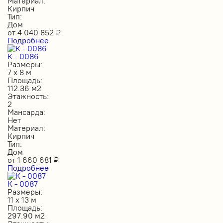
Материал:
Кирпич
Тип:
Дом
от
4 040 852
₽
Подробнее
К - 0086
Размеры:
7 х 8 м
Площадь:
112.36 м2
Этажность:
2
Мансарда:
Нет
Материал:
Кирпич
Тип:
Дом
от
1 660 681
₽
Подробнее
К - 0087
Размеры:
11 х 13 м
Площадь:
297.90 м2