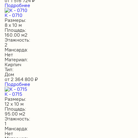
от
1 516 724
₽
Подробнее
К - 0710
Размеры:
8 х 10 м
Площадь:
160.00 м2
Этажность:
2
Мансарда:
Нет
Материал:
Кирпич
Тип:
Дом
от
2 364 800
₽
Подробнее
К - 0715
Размеры:
12 х 10 м
Площадь:
95.00 м2
Этажность:
1
Мансарда:
Нет