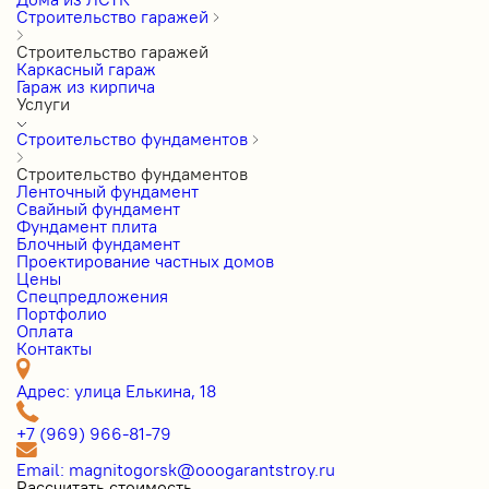
Строительство гаражей
Строительство гаражей
Каркасный гараж
Гараж из кирпича
Услуги
Строительство фундаментов
Строительство фундаментов
Ленточный фундамент
Свайный фундамент
Фундамент плита
Блочный фундамент
Проектирование частных домов
Цены
Cпецпредложения
Портфолио
Оплата
Контакты
Адрес: улица Елькина, 18
+7 (969) 966-81-79
Email: magnitogorsk@ooogarantstroy.ru
Рассчитать стоимость