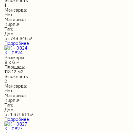
Этажность:
1
Мансарда:
Нет
Материал:
Кирпич
Тип:
Дом
от
749 346
₽
Подробнее
К - 0824
Размеры:
9 х 6 м
Площадь:
113.12 м2
Этажность:
2
Мансарда:
Нет
Материал:
Кирпич
Тип:
Дом
от
1 671 914
₽
Подробнее
К - 0827