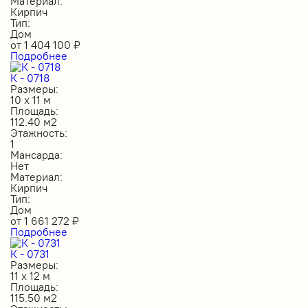
Материал:
Кирпич
Тип:
Дом
от
1 404 100
₽
Подробнее
К - 0718
Размеры:
10 х 11 м
Площадь:
112.40 м2
Этажность:
1
Мансарда:
Нет
Материал:
Кирпич
Тип:
Дом
от
1 661 272
₽
Подробнее
К - 0731
Размеры:
11 х 12 м
Площадь:
115.50 м2