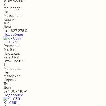
Этажность:
2
Мансарда:
Нет
Материал:
Кирпич
Тип:
Дом
от
1 627 278
₽
Подробнее
К - 0677
Размеры:
9 х 9 м
Площадь:
72.20 м2
Этажность:
1
Мансарда:
Нет
Материал:
Кирпич
Тип:
Дом
от
1 067 116
₽
Подробнее
К - 0691