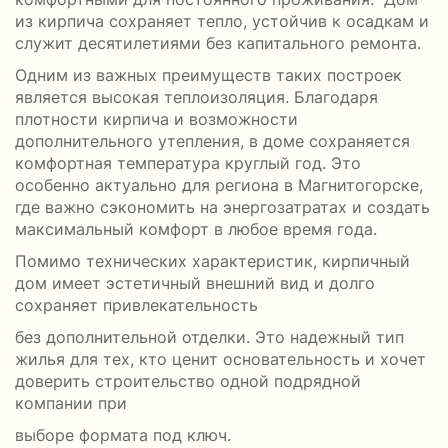
из кирпича сохраняет тепло, устойчив к осадкам и
служит десятилетиями без капитального ремонта.
Одним из важных преимуществ таких построек
является высокая теплоизоляция. Благодаря
плотности кирпича и возможности
дополнительного утепления, в доме сохраняется
комфортная температура круглый год. Это
особенно актуально для региона в Магнитогорске,
где важно сэкономить на энергозатратах и создать
максимальный комфорт в любое время года.
Помимо технических характеристик, кирпичный
дом имеет эстетичный внешний вид и долго
сохраняет привлекательность
без дополнительной отделки. Это надежный тип
жилья для тех, кто ценит основательность и хочет
доверить строительство одной подрядной
компании при
выборе формата под ключ.