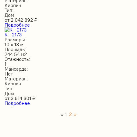
Материал:
Кирпич
Тип:
Дом
от
2 042 892
₽
Подробнее
К - 2173
Размеры:
10 х 13 м
Площадь:
244.54 м2
Этажность:
1
Мансарда:
Нет
Материал:
Кирпич
Тип:
Дом
от
3 614 301
₽
Подробнее
«
1
2
»