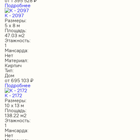
от
1 395 528
₽
Подробнее
К - 2097
Размеры:
5 х 8 м
Площадь:
47.03 м2
Этажность:
1
Мансарда:
Нет
Материал:
Кирпич
Тип:
Дом
от
695 103
₽
Подробнее
К - 2172
Размеры:
10 х 13 м
Площадь:
138.22 м2
Этажность:
1
Мансарда:
Нет