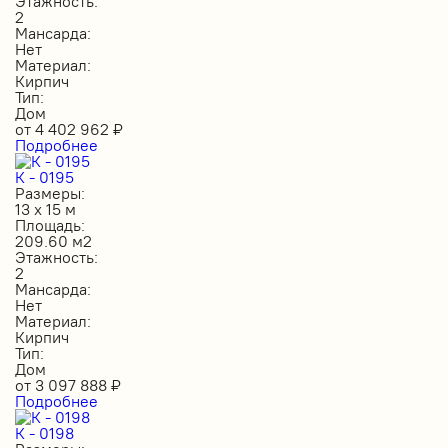
Этажность:
2
Мансарда:
Нет
Материал:
Кирпич
Тип:
Дом
от
4 402 962
₽
Подробнее
К - 0195
Размеры:
13 х 15 м
Площадь:
209.60 м2
Этажность:
2
Мансарда:
Нет
Материал:
Кирпич
Тип:
Дом
от
3 097 888
₽
Подробнее
К - 0198