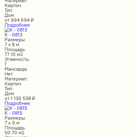
Материал:
Кирпич
Тип:
Дом
от
994 694
₽
Подробнее
К - 0813
Размеры:
7 х 8 м
Площадь:
77.10 м2
Этажность:
1
Мансарда:
Нет
Материал:
Кирпич
Тип:
Дом
от
1 139 538
₽
Подробнее
К - 0815
Размеры:
7 х 9 м
Площадь:
50.70 м2