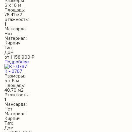
Размеры:
6 х 16 м
Площадь:
78.41 м2
Этажность:
1
Мансарда:
Нет
Материал:
Кирпич
Тип:
Дом
от
1 158 900
₽
Подробнее
К - 0767
Размеры:
5 х 6 м
Площадь:
40.70 м2
Этажность:
1
Мансарда:
Нет
Материал:
Кирпич
Тип:
Дом