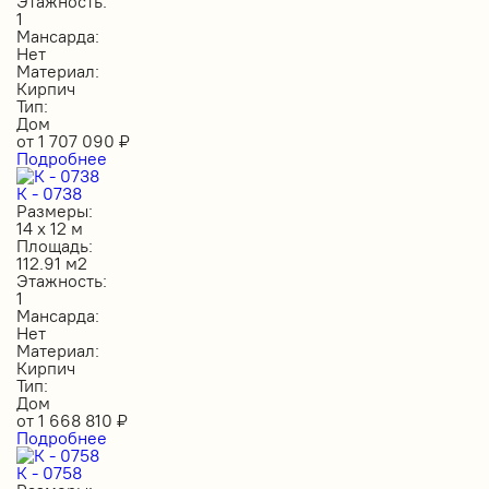
Этажность:
1
Мансарда:
Нет
Материал:
Кирпич
Тип:
Дом
от
1 707 090
₽
Подробнее
К - 0738
Размеры:
14 х 12 м
Площадь:
112.91 м2
Этажность:
1
Мансарда:
Нет
Материал:
Кирпич
Тип:
Дом
от
1 668 810
₽
Подробнее
К - 0758