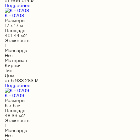
от
906 014
₽
Подробнее
К - 0208
Размеры:
17 х 17 м
Площадь:
401.44 м2
Этажность:
1
Мансарда:
Нет
Материал:
Кирпич
Тип:
Дом
от
5 933 283
₽
Подробнее
К - 0209
Размеры:
6 х 6 м
Площадь:
48.36 м2
Этажность:
1
Мансарда:
Нет