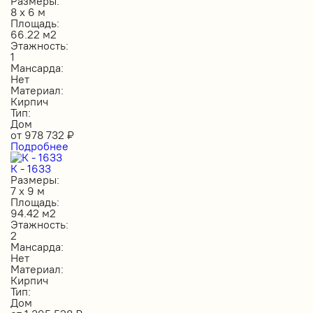
Размеры:
8 х 6 м
Площадь:
66.22 м2
Этажность:
1
Мансарда:
Нет
Материал:
Кирпич
Тип:
Дом
от
978 732
₽
Подробнее
К - 1633
Размеры:
7 х 9 м
Площадь:
94.42 м2
Этажность:
2
Мансарда:
Нет
Материал:
Кирпич
Тип:
Дом