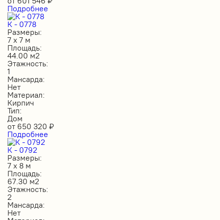
от
601 546
₽
Подробнее
К - 0778
Размеры:
7 х 7 м
Площадь:
44.00 м2
Этажность:
1
Мансарда:
Нет
Материал:
Кирпич
Тип:
Дом
от
650 320
₽
Подробнее
К - 0792
Размеры:
7 х 8 м
Площадь:
67.30 м2
Этажность:
2
Мансарда:
Нет