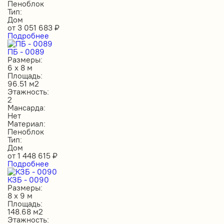
Пеноблок
Тип:
Дом
от
3 051 683
₽
Подробнее
ПБ - 0089
Размеры:
6 х 8 м
Площадь:
96.51 м2
Этажность:
2
Мансарда:
Нет
Материал:
Пеноблок
Тип:
Дом
от
1 448 615
₽
Подробнее
КЗБ - 0090
Размеры:
8 х 9 м
Площадь:
148.68 м2
Этажность: