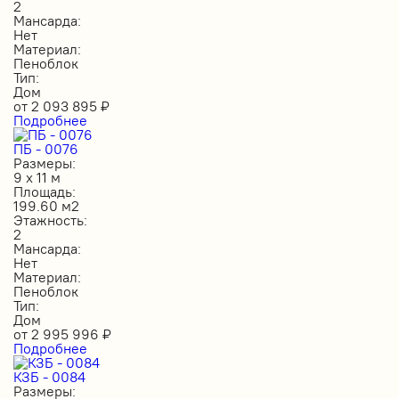
2
Мансарда:
Нет
Материал:
Пеноблок
Тип:
Дом
от
2 093 895
₽
Подробнее
ПБ - 0076
Размеры:
9 х 11 м
Площадь:
199.60 м2
Этажность:
2
Мансарда:
Нет
Материал:
Пеноблок
Тип:
Дом
от
2 995 996
₽
Подробнее
КЗБ - 0084
Размеры: