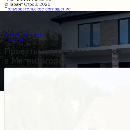
© Гарант Строй, 2026
Пользовательское соглашение
Главная страница
Проекты
Проекты двухэтажных домов
Проекты двухэтажных домов
в Магнитогорске
Получить косультацию