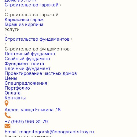
Строительство гаражей
Строительство гаражей
Каркасный гараж
Гараж из кирпича
Услуги
Строительство фундаментов
Строительство фундаментов
Ленточный фундамент
Свайный фундамент
Фундамент плита
Блочный фундамент
Проектирование частных домов
Цены
Cпецпредложения
Портфолио
Оплата
Контакты
Адрес: улица Елькина, 18
+7 (969) 966-81-79
Email: magnitogorsk@ooogarantstroy.ru
Рассчитать стоимость