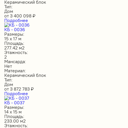
Керамический блок
Тип:
Дом
от
3 400 098
₽
Подробнее
КБ - 0036
Размеры:
15 х 17 м
Площадь:
277.42 м2
Этажность:
2
Мансарда:
Нет
Материал:
Керамический блок
Тип:
Дом
от
3 872 783
₽
Подробнее
КБ - 0037
Размеры:
14 х 15 м
Площадь:
233.00 м2
Этажность: