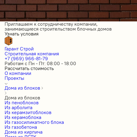
Приглашаем к сотрудничеству компании,
занимающиеся строительством блочных домов
Узнать условия
Гарант Строй
Строительная компания
+7 (969) 966-81-79
Работам с Пн - Пт: 08:00 - 18:00
Рассчитать стоимость
О компании
Проекты
Дома из блоков
Дома из блоков
Из пеноблоков
Из арболита
Из керамзитоблоков
Из керамоблока
Из газосиликатного блока
Из газобетона
Дома из кирпича
Дома из ЛСТК