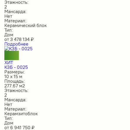
Этажность:
2
Мансарда:
Нет
Материал:
Керамический блок
Тип:
Дом
от
3 478 134
₽
Подробнее
ХИТ
КЗБ - 0025
Размеры:
10 х 15 м
Площадь:
277.67 м2
Этажность:
2
Мансарда:
Нет
Материал:
Керамзитоблок
Тип:
Дом
от
6 941 750
₽