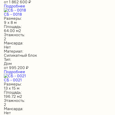
от
1 862 600
₽
Подробнее
СБ - 0018
Размеры:
9 х 8 м
Площадь:
64.00 м2
Этажность:
2
Мансарда:
Нет
Материал:
Силикатный блок
Тип:
Дом
от
995 200
₽
Подробнее
СБ - 0021
Размеры:
13 х 15 м
Площадь:
196.72 м2
Этажность:
2
Мансарда:
Нет