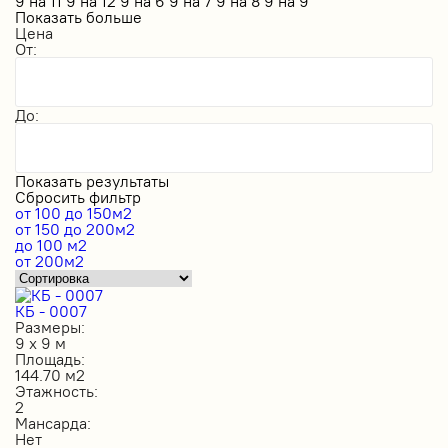
9 на 11
9 на 12
9 на 6
9 на 7
9 на 8
9 на 9
Показать больше
Цена
От:
До:
Показать результаты
Сбросить фильтр
от 100 до 150м2
от 150 до 200м2
до 100 м2
от 200м2
КБ - 0007
Размеры:
9 х 9 м
Площадь:
144.70 м2
Этажность:
2
Мансарда:
Нет