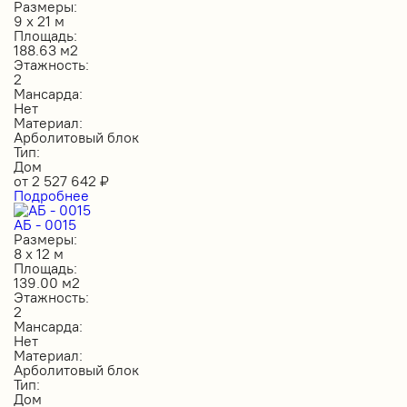
Размеры:
9 х 21 м
Площадь:
188.63 м2
Этажность:
2
Мансарда:
Нет
Материал:
Арболитовый блок
Тип:
Дом
от
2 527 642
₽
Подробнее
АБ - 0015
Размеры:
8 х 12 м
Площадь:
139.00 м2
Этажность:
2
Мансарда:
Нет
Материал:
Арболитовый блок
Тип:
Дом