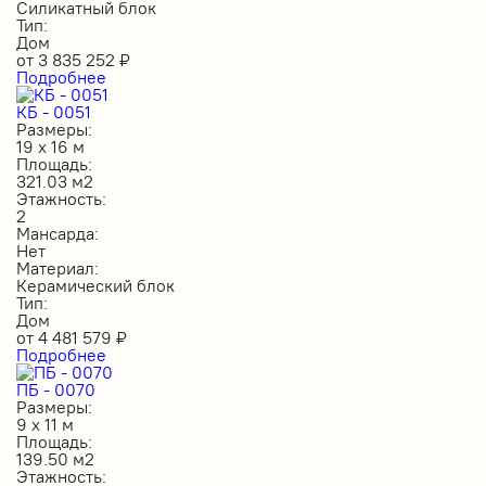
Силикатный блок
Тип:
Дом
от
3 835 252
₽
Подробнее
КБ - 0051
Размеры:
19 х 16 м
Площадь:
321.03 м2
Этажность:
2
Мансарда:
Нет
Материал:
Керамический блок
Тип:
Дом
от
4 481 579
₽
Подробнее
ПБ - 0070
Размеры:
9 х 11 м
Площадь:
139.50 м2
Этажность: