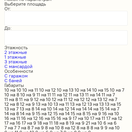
Выберите площадь
От:
До:
Этажность
2 этажные
1 этажные
3 этажные
С мансардой
Особенности
С гаражом
С баней
Габариты
10 на 10
10 на 11
10 на 12
10 на 13
10 на 14
10 на 15
10 на 7
10 на 8
10 на 9
11 на 11
11 на 12
11 на 13
11 на 14
11 на 7
11 на 8
11 на 9
12 на 10
12 на 11
12 на 12
12 на 13
12 на 7
12 на 8
12 на 9
13 на 10
13 на 11
13 на 12
13 на 13
13 на 15
13 на 7
13 на 8
14 на 10
14 на 12
14 на 14
14 на 15
14 на 7
14 на 8
14 на 9
15 на 12
15 на 14
15 на 8
15 на 9
16 на 10
16 на 11
16 на 12
16 на 15
16 на 9
17 на 10
17 на 11
17 на 12
17 на 16
17 на 9
18 на 11
18 на 8
19 на 9
21 на 10
6 на 6
7 на 7
7 на 8
7 на 9
8 на 10
8 на 12
8 на 8
8 на 9
9 на 10