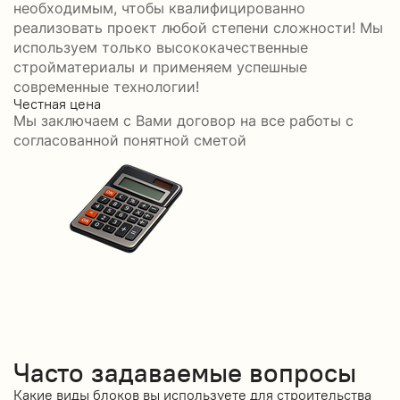
необходимым, чтобы квалифицированно
реализовать проект любой степени сложности! Мы
используем только высококачественные
стройматериалы и применяем успешные
современные технологии!
Честная цена
С
Мы заключаем с Вами договор на все работы с
С
согласованной понятной сметой
Часто задаваемые вопросы
Какие виды блоков вы используете для строительства