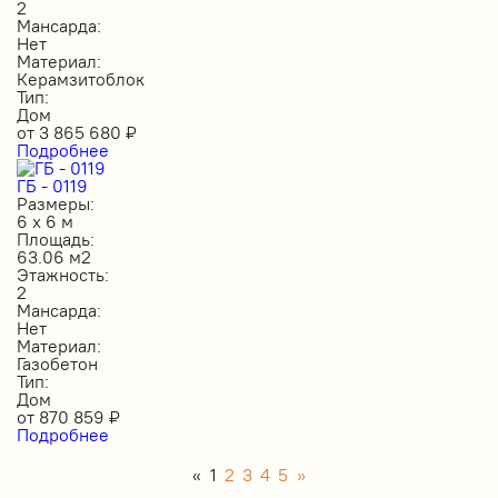
2
Мансарда:
Нет
Материал:
Керамзитоблок
Тип:
Дом
от
3 865 680
₽
Подробнее
ГБ - 0119
Размеры:
6 х 6 м
Площадь:
63.06 м2
Этажность:
2
Мансарда:
Нет
Материал:
Газобетон
Тип:
Дом
от
870 859
₽
Подробнее
«
1
2
3
4
5
»