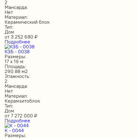
2
Мансарда:
Нет
Материал:
Керамический блок
Тип:
Дом
от
3 252 680
₽
Подробнее
КЗБ - 0038
Размеры:
17 х 19 м
Площадь:
290.88 м2
Этажность:
2
Мансарда:
Нет
Материал:
Керамзитоблок
Тип:
Дом
от
7 272 000
₽
Подробнее
К - 0044
Размеры: