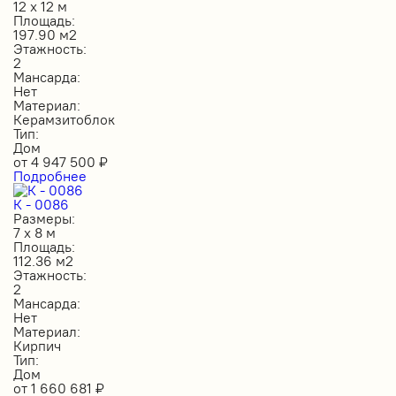
12 х 12 м
Площадь:
197.90 м2
Этажность:
2
Мансарда:
Нет
Материал:
Керамзитоблок
Тип:
Дом
от
4 947 500
₽
Подробнее
К - 0086
Размеры:
7 х 8 м
Площадь:
112.36 м2
Этажность:
2
Мансарда:
Нет
Материал:
Кирпич
Тип:
Дом
от
1 660 681
₽