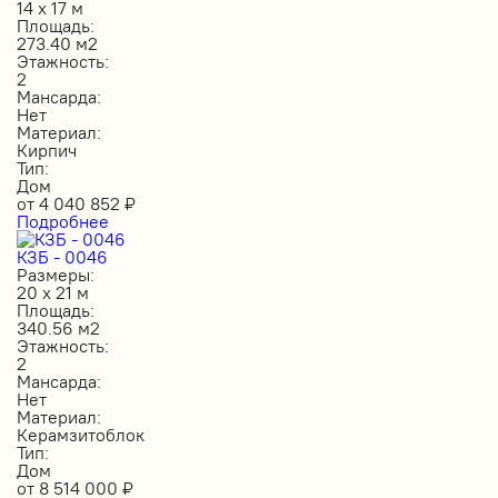
14 х 17 м
Площадь:
273.40 м2
Этажность:
2
Мансарда:
Нет
Материал:
Кирпич
Тип:
Дом
от
4 040 852
₽
Подробнее
КЗБ - 0046
Размеры:
20 х 21 м
Площадь:
340.56 м2
Этажность:
2
Мансарда:
Нет
Материал:
Керамзитоблок
Тип:
Дом
от
8 514 000
₽