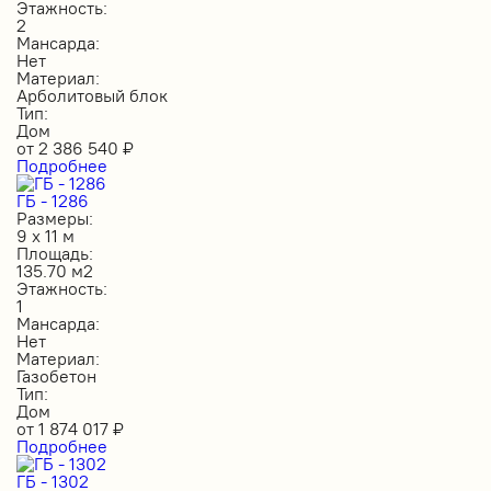
Этажность:
2
Мансарда:
Нет
Материал:
Арболитовый блок
Тип:
Дом
от
2 386 540
₽
Подробнее
ГБ - 1286
Размеры:
9 х 11 м
Площадь:
135.70 м2
Этажность:
1
Мансарда:
Нет
Материал:
Газобетон
Тип:
Дом
от
1 874 017
₽
Подробнее
ГБ - 1302