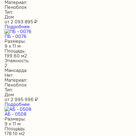
Материал:
Пеноблок
Тип:
Дом
от
2 093 895
₽
Подробнее
ПБ - 0076
Размеры:
9 х 11 м
Площадь:
199.60 м2
Этажность:
2
Мансарда:
Нет
Материал:
Пеноблок
Тип:
Дом
от
2 995 996
₽
Подробнее
АБ - 0508
Размеры:
9 х 11 м
Площадь:
178.10 м2