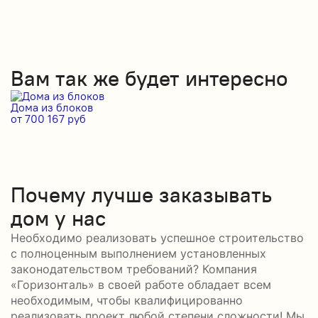
Вам так же будет интересно
Дома из блоков
Д
от 700 167 руб
от
Почему лучше заказывать
дом у нас
Необходимо реализовать успешное строительство
с полноценным выполнением установленных
законодательством требований? Компания
«Горизонталь» в своей работе обладает всем
необходимым, чтобы квалифицированно
реализовать проект любой степени сложности! Мы