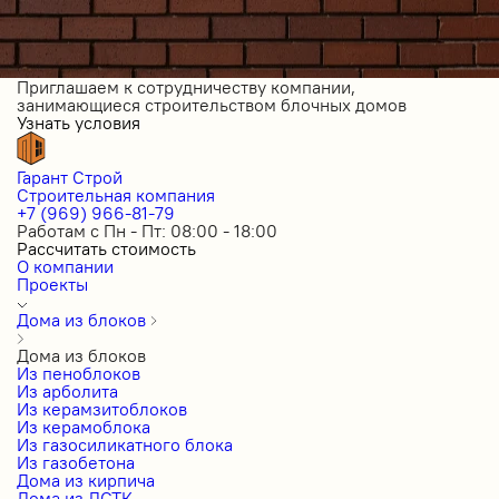
Приглашаем к сотрудничеству компании,
занимающиеся строительством блочных домов
Узнать условия
Гарант Строй
Строительная компания
+7 (969) 966-81-79
Работам с Пн - Пт: 08:00 - 18:00
Рассчитать стоимость
О компании
Проекты
Дома из блоков
Дома из блоков
Из пеноблоков
Из арболита
Из керамзитоблоков
Из керамоблока
Из газосиликатного блока
Из газобетона
Дома из кирпича
Дома из ЛСТК