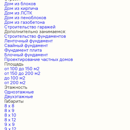
Дом из блоков
Дом из кирпича
Дом из ЛСТК
Дом из пеноблоков
Дом из газобетона
Строительство гаражей
Дополнительно занимаемся:
Строительство фундаментов
Ленточный фундамент
Свайный фундамент
Фундамент плита
Блочный фундамент
Проектирование частных домов
Площадь
от 100 до 150 м2
от 150 до 200 м2
до 100 м2
от 200 м2
Этажность
Одноэтажные
Двухэтажные
Габариты
8 x 8
8 x 9
8 x 10
8 x 12
9 x 9
9 x 12