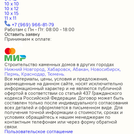
10 x 10
10 x 12
10 x 15
11 x 11
+7 (969) 966-81-79
Работам с Пн - Пт: 08:00 - 18:00
Оставить заявку
Принимаем к оплате:
Строительство каменных домов в других городах
Нижний Новгород,
Хабаровск,
Абакан,
Новосибирск,
Пермь,
Краснодар,
Тюмень.
Все материалы, цены, условия и предложения,
размещенные на данном сайте, носят исключительно
информационный характер и не являются публичной
офертой в соответствии со статьей 437 Гражданского
кодекса Российской Федерации. Договор может быть
составлен только после индивидуального согласования
всех деталей и оформляется в письменном виде. Для
получения точной информации о стоимости, сроках и
условиях обращайтесь к нашим менеджерам по
контактным телефонам или через форму обратной
связи.
Пользовательское соглашение