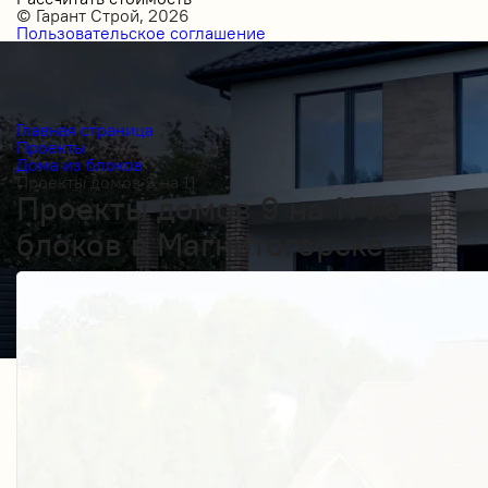
© Гарант Строй, 2026
Пользовательское соглашение
Главная страница
Проекты
Дома из блоков
Проекты домов 9 на 11
Проекты домов 9 на 11 из
блоков в Магнитогорске
Получить косультацию