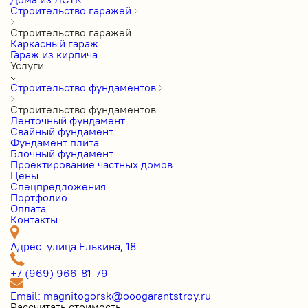
Строительство гаражей
Строительство гаражей
Каркасный гараж
Гараж из кирпича
Услуги
Строительство фундаментов
Строительство фундаментов
Ленточный фундамент
Свайный фундамент
Фундамент плита
Блочный фундамент
Проектирование частных домов
Цены
Cпецпредложения
Портфолио
Оплата
Контакты
Адрес: улица Елькина, 18
+7 (969) 966-81-79
Email: magnitogorsk@ooogarantstroy.ru
Рассчитать стоимость