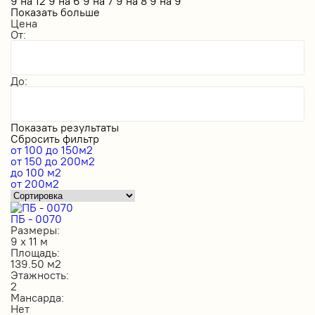
9 на 12
9 на 6
9 на 7
9 на 8
9 на 9
Показать больше
Цена
От:
До:
Показать результаты
Сбросить фильтр
от 100 до 150м2
от 150 до 200м2
до 100 м2
от 200м2
ПБ - 0070
Размеры:
9 х 11 м
Площадь:
139.50 м2
Этажность:
2
Мансарда:
Нет