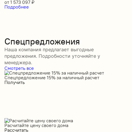
от
1 573 097
₽
Подробнее
Спецпредложения
Наша компания предлагает выгодные
предложения. Подробности уточняйте у
менеджера.
Смотреть все
Спецпредложение 15% за наличный расчет
С
Получить
П
Расчитайте цену своего дома
Рассчитать