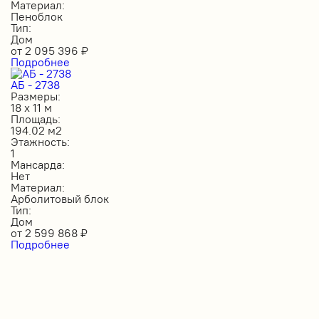
Материал:
Пеноблок
Тип:
Дом
от
2 095 396
₽
Подробнее
АБ - 2738
Размеры:
18 х 11 м
Площадь:
194.02 м2
Этажность:
1
Мансарда:
Нет
Материал:
Арболитовый блок
Тип:
Дом
от
2 599 868
₽
Подробнее