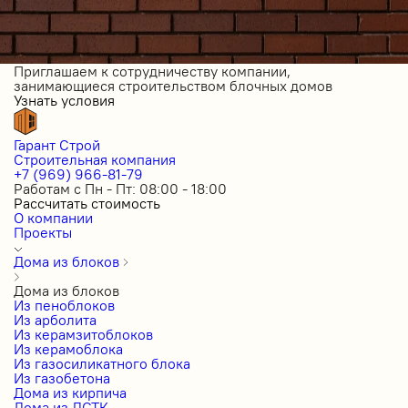
Приглашаем к сотрудничеству компании,
занимающиеся строительством блочных домов
Узнать условия
Гарант Строй
Строительная компания
+7 (969) 966-81-79
Работам с Пн - Пт: 08:00 - 18:00
Рассчитать стоимость
О компании
Проекты
Дома из блоков
Дома из блоков
Из пеноблоков
Из арболита
Из керамзитоблоков
Из керамоблока
Из газосиликатного блока
Из газобетона
Дома из кирпича
Дома из ЛСТК