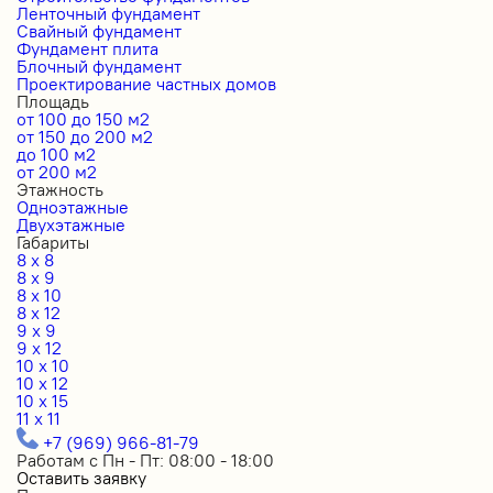
Ленточный фундамент
Свайный фундамент
Фундамент плита
Блочный фундамент
Проектирование частных домов
Площадь
от 100 до 150 м2
от 150 до 200 м2
до 100 м2
от 200 м2
Этажность
Одноэтажные
Двухэтажные
Габариты
8 x 8
8 x 9
8 x 10
8 x 12
9 x 9
9 x 12
10 x 10
10 x 12
10 x 15
11 x 11
+7 (969) 966-81-79
Работам с Пн - Пт: 08:00 - 18:00
Оставить заявку