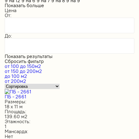
9 на 12
9 на 6
9 на 7
9 на 8
9 на 9
Показать больше
Цена
От:
До:
Показать результаты
Сбросить фильтр
от 100 до 150м2
от 150 до 200м2
до 100 м2
от 200м2
ПБ - 2661
Размеры:
18 х 11 м
Площадь:
139.60 м2
Этажность:
1
Мансарда:
Нет