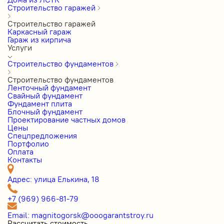
Строительство гаражей
Строительство гаражей
Каркасный гараж
Гараж из кирпича
Услуги
Строительство фундаментов
Строительство фундаментов
Ленточный фундамент
Свайный фундамент
Фундамент плита
Блочный фундамент
Проектирование частных домов
Цены
Cпецпредложения
Портфолио
Оплата
Контакты
Адрес: улица Елькина, 18
+7 (969) 966-81-79
Email: magnitogorsk@ooogarantstroy.ru
Рассчитать стоимость