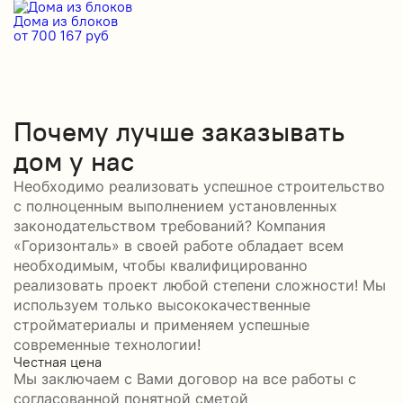
Дома из блоков
Д
от 700 167 руб
от
Почему лучше заказывать
дом у нас
Необходимо реализовать успешное строительство
с полноценным выполнением установленных
законодательством требований? Компания
«Горизонталь» в своей работе обладает всем
необходимым, чтобы квалифицированно
реализовать проект любой степени сложности! Мы
используем только высококачественные
стройматериалы и применяем успешные
современные технологии!
Честная цена
С
Мы заключаем с Вами договор на все работы с
С
согласованной понятной сметой