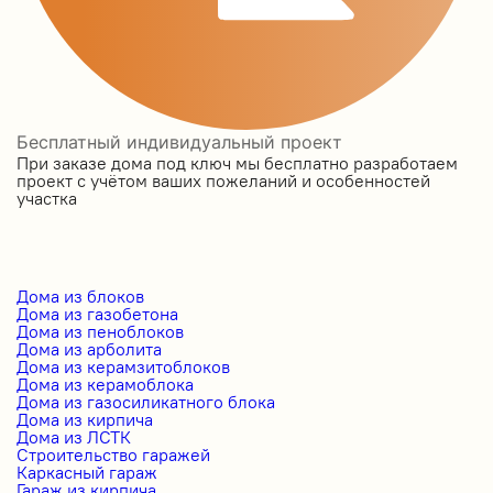
Бесплатный индивидуальный проект
При заказе дома под ключ мы бесплатно разработаем
проект с учётом ваших пожеланий и особенностей
участка
Дома из блоков
Дома из газобетона
Дома из пеноблоков
Дома из арболита
Дома из керамзитоблоков
Дома из керамоблока
Дома из газосиликатного блока
Дома из кирпича
Дома из ЛСТК
Строительство гаражей
Каркасный гараж
Гараж из кирпича