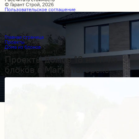
© Гарант Строй, 2026
Пользовательское соглашение
Главная страница
Проекты
Дома из блоков
Проекты домов 18 на 11
Проекты домов 18 на 11 из
блоков в Магнитогорске
Получить косультацию