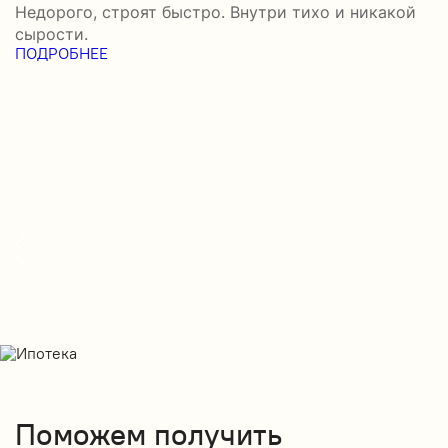
Недорого, строят быстро. Внутри тихо и никакой
–
сырости.
н
ПОДРОБНЕЕ
с
П
Поможем получить