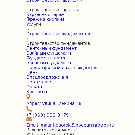
Строительство гаражей
Каркасный гараж
Гараж из кирпича
Услуги
Строительство фундаментов
Строительство фундаментов
Ленточный фундамент
Свайный фундамент
Фундамент плита
Блочный фундамент
Проектирование частных домов
Цены
Cпецпредложения
Портфолио
Оплата
Контакты
Адрес: улица Елькина, 18
+7 (969) 966-81-79
Email: magnitogorsk@ooogarantstroy.ru
Рассчитать стоимость
© Гарант Строй, 2026