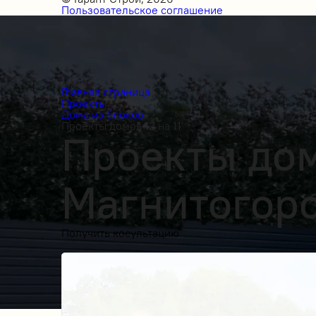
Пользовательское соглашение
Главная страница
Проекты
Дома из блоков
Проекты домов 12 на 11
Проекты домо
Магнитогор
Получить косультацию