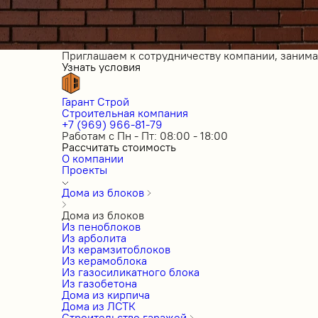
Приглашаем к сотрудничеству компании, заним
Узнать условия
Гарант Строй
Строительная компания
+7 (969) 966-81-79
Работам с Пн - Пт: 08:00 - 18:00
Рассчитать стоимость
О компании
Проекты
Дома из блоков
Дома из блоков
Из пеноблоков
Из арболита
Из керамзитоблоков
Из керамоблока
Из газосиликатного блока
Из газобетона
Дома из кирпича
Дома из ЛСТК
Строительство гаражей