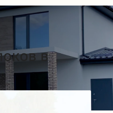
локов в