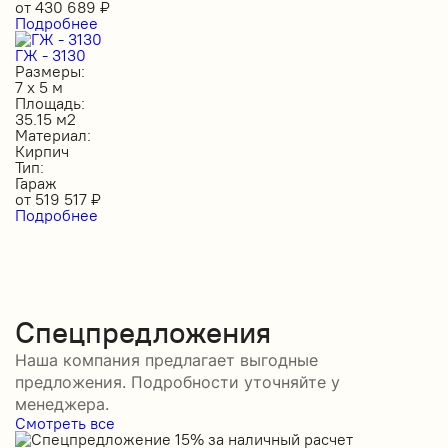
от
430 689
₽
Подробнее
ГЖ - 3130
Размеры:
7 х 5 м
Площадь:
35.15 м2
Материал:
Кирпич
Тип:
Гараж
от
519 517
₽
Подробнее
Спецпредложения
Наша компания предлагает выгодные
предложения. Подробности уточняйте у
менеджера.
Смотреть все