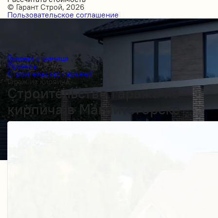
© Гарант Строй, 2026
Пользовательское соглашение
Главная страница
Проекты
Строительство гаражей
Гараж из кирпича
Строительство гаража из
кирпича в Магнитогорске
Получить косультацию