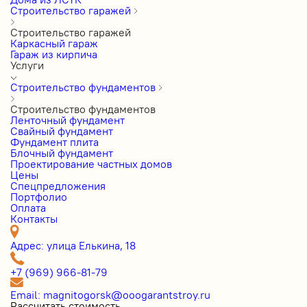
Строительство гаражей
Строительство гаражей
Каркасный гараж
Гараж из кирпича
Услуги
Строительство фундаментов
Строительство фундаментов
Ленточный фундамент
Свайный фундамент
Фундамент плита
Блочный фундамент
Проектирование частных домов
Цены
Cпецпредложения
Портфолио
Оплата
Контакты
Адрес: улица Елькина, 18
+7 (969) 966-81-79
Email: magnitogorsk@ooogarantstroy.ru
Рассчитать стоимость