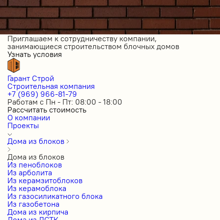
Приглашаем к сотрудничеству компании,
занимающиеся строительством блочных домов
Узнать условия
Гарант Строй
Строительная компания
+7 (969) 966-81-79
Работам с Пн - Пт: 08:00 - 18:00
Рассчитать стоимость
О компании
Проекты
Дома из блоков
Дома из блоков
Из пеноблоков
Из арболита
Из керамзитоблоков
Из керамоблока
Из газосиликатного блока
Из газобетона
Дома из кирпича
Дома из ЛСТК