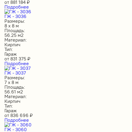
от
881 184
₽
Подробнее
ГЖ - 3036
Размеры:
8 х 8 м
Площадь:
56.25 м2
Материал:
Кирпич
Тип:
Гараж
от
831 375
₽
Подробнее
ГЖ - 3037
Размеры:
7 х 8 м
Площадь:
56.61 м2
Материал:
Кирпич
Тип:
Гараж
от
836 696
₽
Подробнее
ГЖ - 3060