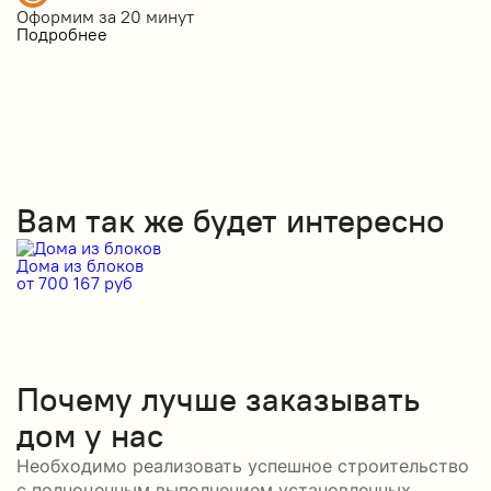
Оформим за
20 минут
Подробнее
Вам так же будет интересно
Дома из блоков
Д
от 700 167 руб
от
Почему лучше заказывать
дом у нас
Необходимо реализовать успешное строительство
с полноценным выполнением установленных