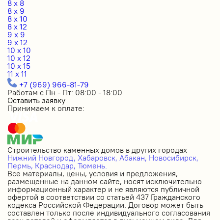
8 x 8
8 x 9
8 x 10
8 x 12
9 x 9
9 x 12
10 x 10
10 x 12
10 x 15
11 x 11
+7 (969) 966-81-79
Работам с Пн - Пт: 08:00 - 18:00
Оставить заявку
Принимаем к оплате:
Строительство каменных домов в других городах
Нижний Новгород,
Хабаровск,
Абакан,
Новосибирск,
Пермь,
Краснодар,
Тюмень.
Все материалы, цены, условия и предложения,
размещенные на данном сайте, носят исключительно
информационный характер и не являются публичной
офертой в соответствии со статьей 437 Гражданского
кодекса Российской Федерации. Договор может быть
составлен только после индивидуального согласования