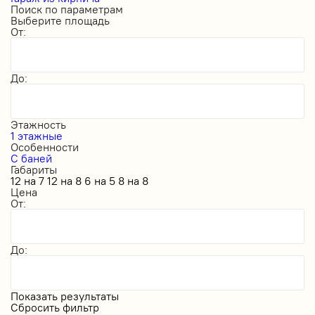
Поиск по параметрам
Выберите площадь
От:
До:
Этажность
1 этажные
Особенности
С баней
Габариты
12 на 7
12 на 8
6 на 5
8 на 8
Цена
От:
До:
Показать результаты
Сбросить фильтр