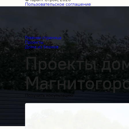
Пользовательское соглашение
Главная страница
Проекты
Дома из блоков
Проекты домов 17 на 16
Проекты домо
Магнитогор
Получить косультацию