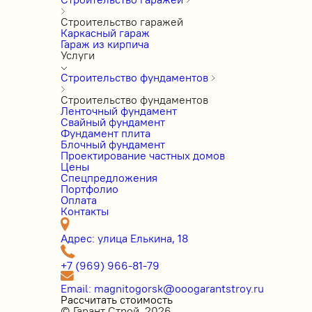
Строительство гаражей
Каркасный гараж
Гараж из кирпича
Услуги
Строительство фундаментов
Строительство фундаментов
Ленточный фундамент
Свайный фундамент
Фундамент плита
Блочный фундамент
Проектирование частных домов
Цены
Cпецпредложения
Портфолио
Оплата
Контакты
Адрес: улица Елькина, 18
+7 (969) 966-81-79
Email: magnitogorsk@ooogarantstroy.ru
Рассчитать стоимость
© Гарант Строй, 2026