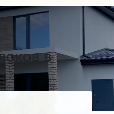
локов в