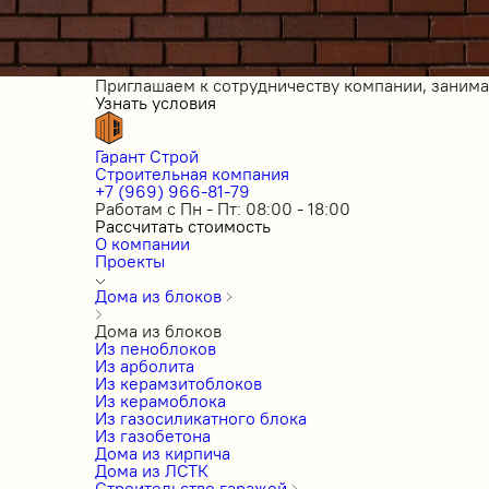
Приглашаем к сотрудничеству компании, заним
Узнать условия
Гарант Строй
Строительная компания
+7 (969) 966-81-79
Работам с Пн - Пт: 08:00 - 18:00
Рассчитать стоимость
О компании
Проекты
Дома из блоков
Дома из блоков
Из пеноблоков
Из арболита
Из керамзитоблоков
Из керамоблока
Из газосиликатного блока
Из газобетона
Дома из кирпича
Дома из ЛСТК
Строительство гаражей