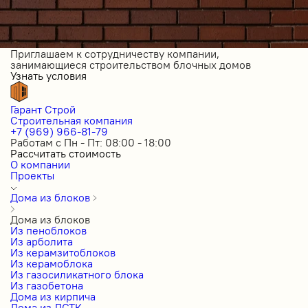
Приглашаем к сотрудничеству компании,
занимающиеся строительством блочных домов
Узнать условия
Гарант Строй
Строительная компания
+7 (969) 966-81-79
Работам с Пн - Пт: 08:00 - 18:00
Рассчитать стоимость
О компании
Проекты
Дома из блоков
Дома из блоков
Из пеноблоков
Из арболита
Из керамзитоблоков
Из керамоблока
Из газосиликатного блока
Из газобетона
Дома из кирпича
Дома из ЛСТК