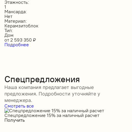
Этажность:
1
Мансарда:
Нет
Материал:
Керамзитоблок
Тип:
Дом
от
2 593 350
₽
Подробнее
Спецпредложения
Наша компания предлагает выгодные
предложения. Подробности уточняйте у
менеджера.
Смотреть все
Спецпредложение 15% за наличный расчет
С
Получить
П