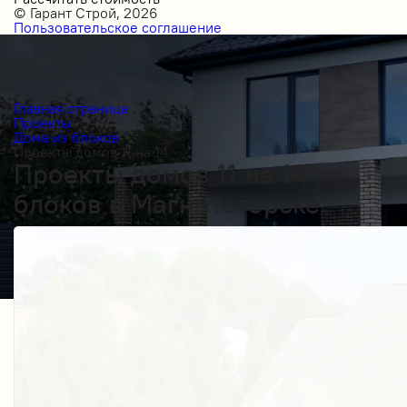
© Гарант Строй, 2026
Пользовательское соглашение
Главная страница
Проекты
Дома из блоков
Проекты домов 11 на 14
Проекты домов 11 на 14 из
блоков в Магнитогорске
Получить косультацию