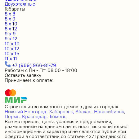
Двухэтажные
Габариты
8 x 8
8 x 9
8 x 10
8 x 12
9 x 9
9 x 12
10 x 10
10 x 12
10 x 15
11 x 11
+7 (969) 966-81-79
Работам с Пн - Пт: 08:00 - 18:00
Оставить заявку
Принимаем к оплате:
Строительство каменных домов в других городах
Нижний Новгород,
Хабаровск,
Абакан,
Новосибирск,
Пермь,
Краснодар,
Тюмень.
Все материалы, цены, условия и предложения,
размещенные на данном сайте, носят исключительно
информационный характер и не являются публичной
офертой в соответствии со статьей 437 Гражданского