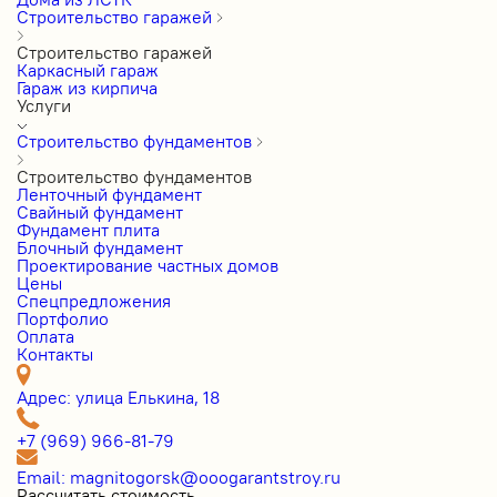
Строительство гаражей
Строительство гаражей
Каркасный гараж
Гараж из кирпича
Услуги
Строительство фундаментов
Строительство фундаментов
Ленточный фундамент
Свайный фундамент
Фундамент плита
Блочный фундамент
Проектирование частных домов
Цены
Cпецпредложения
Портфолио
Оплата
Контакты
Адрес: улица Елькина, 18
+7 (969) 966-81-79
Email: magnitogorsk@ooogarantstroy.ru
Рассчитать стоимость