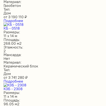
Материал:
Газобетон
Тип:
Дом
от
3 190 110
₽
Подробнее
КБ - 0518
Размеры:
11 х 14 м
Площадь:
268.00 м2
Этажность:
2
Мансарда:
Нет
Материал:
Керамический блок
Тип:
Дом
от
3 741 280
₽
Подробнее
КЗБ - 2308
Размеры:
11 х 14 м
Площадь:
96.05 м2