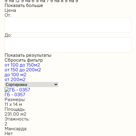
9 на 12
9 на 6
9 на 7
9 на 8
9 на 9
Показать больше
Цена
От:
До:
Показать результаты
Сбросить фильтр
от 100 до 150м2
от 150 до 200м2
до 100 м2
от 200м2
ГБ - 0357
Размеры:
11 х 14 м
Площадь:
231.00 м2
Этажность:
2
Мансарда:
Нет