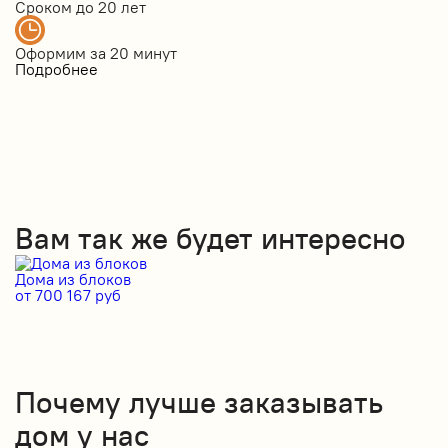
Сроком до
20 лет
Оформим за
20 минут
Подробнее
Вам так же будет интересно
Дома из блоков
Д
от 700 167 руб
от
Почему лучше заказывать
дом у нас