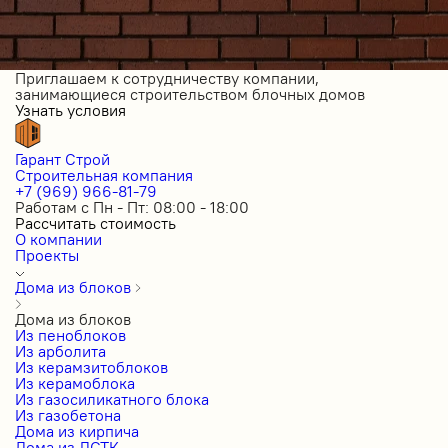
Приглашаем к сотрудничеству компании,
занимающиеся строительством блочных домов
Узнать условия
Гарант Строй
Строительная компания
+7 (969) 966-81-79
Работам с Пн - Пт: 08:00 - 18:00
Рассчитать стоимость
О компании
Проекты
Дома из блоков
Дома из блоков
Из пеноблоков
Из арболита
Из керамзитоблоков
Из керамоблока
Из газосиликатного блока
Из газобетона
Дома из кирпича
Дома из ЛСТК