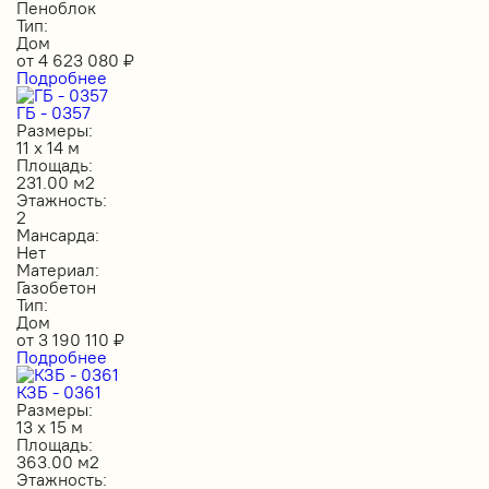
Пеноблок
Тип:
Дом
от
4 623 080
₽
Подробнее
ГБ - 0357
Размеры:
11 х 14 м
Площадь:
231.00 м2
Этажность:
2
Мансарда:
Нет
Материал:
Газобетон
Тип:
Дом
от
3 190 110
₽
Подробнее
КЗБ - 0361
Размеры:
13 х 15 м
Площадь:
363.00 м2
Этажность: