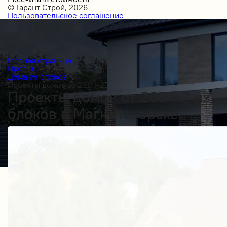
© Гарант Строй, 2026
Пользовательское соглашение
Главная страница
Проекты
Дома из блоков
Проекты домов от 200 м2
Проекты домов от 200 м2 из
блоков в Магнитогорске
Получить косультацию