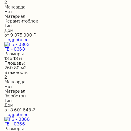
2
Мансарда:
Нет
Материал:
Керамзитоблок
Тип:
Дом
от
9 075 000
₽
Подробнее
ГБ - 0363
Размеры:
13 х 13 м
Площадь:
260.80 м2
Этажность:
2
Мансарда:
Нет
Материал:
Газобетон
Тип:
Дом
от
3 601 648
₽
Подробнее
ГБ - 0366
Размеры: