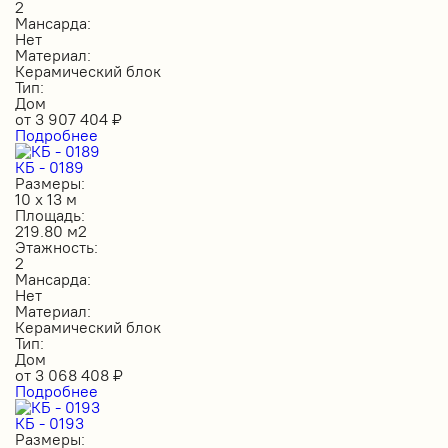
2
Мансарда:
Нет
Материал:
Керамический блок
Тип:
Дом
от
3 907 404
₽
Подробнее
КБ - 0189
Размеры:
10 х 13 м
Площадь:
219.80 м2
Этажность:
2
Мансарда:
Нет
Материал:
Керамический блок
Тип:
Дом
от
3 068 408
₽
Подробнее
КБ - 0193
Размеры: