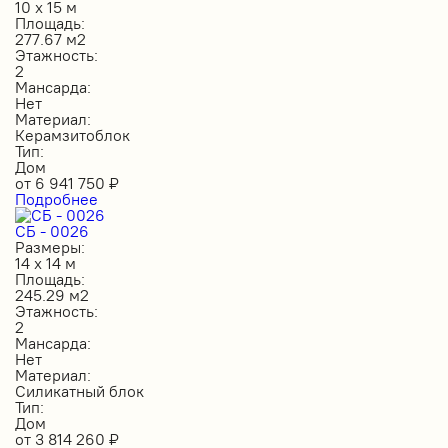
10 х 15 м
Площадь:
277.67 м2
Этажность:
2
Мансарда:
Нет
Материал:
Керамзитоблок
Тип:
Дом
от
6 941 750
₽
Подробнее
СБ - 0026
Размеры:
14 х 14 м
Площадь:
245.29 м2
Этажность:
2
Мансарда:
Нет
Материал:
Силикатный блок
Тип:
Дом
от
3 814 260
₽