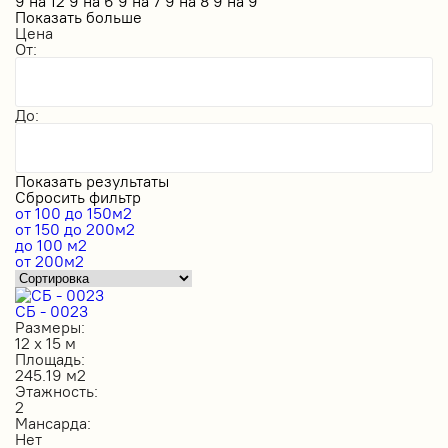
9 на 12
9 на 6
9 на 7
9 на 8
9 на 9
Показать больше
Цена
От:
До:
Показать результаты
Сбросить фильтр
от 100 до 150м2
от 150 до 200м2
до 100 м2
от 200м2
СБ - 0023
Размеры:
12 х 15 м
Площадь:
245.19 м2
Этажность:
2
Мансарда:
Нет