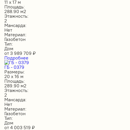
11 х 17 м
Площадь:
288.90 м2
Этажность:
2
Мансарда:
Нет
Материал:
Газобетон
Тип:
Дом
от
3 989 709
₽
Подробнее
ГБ - 0379
Размеры:
20 х 16 м
Площадь:
289.90 м2
Этажность:
2
Мансарда:
Нет
Материал:
Газобетон
Тип:
Дом
от
4 003 519
₽