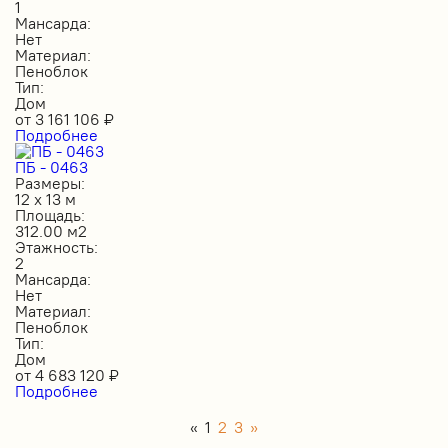
1
Мансарда:
Нет
Материал:
Пеноблок
Тип:
Дом
от
3 161 106
₽
Подробнее
ПБ - 0463
Размеры:
12 х 13 м
Площадь:
312.00 м2
Этажность:
2
Мансарда:
Нет
Материал:
Пеноблок
Тип:
Дом
от
4 683 120
₽
Подробнее
«
1
2
3
»