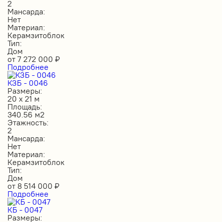
2
Мансарда:
Нет
Материал:
Керамзитоблок
Тип:
Дом
от
7 272 000
₽
Подробнее
КЗБ - 0046
Размеры:
20 х 21 м
Площадь:
340.56 м2
Этажность:
2
Мансарда:
Нет
Материал:
Керамзитоблок
Тип:
Дом
от
8 514 000
₽
Подробнее
КБ - 0047
Размеры: