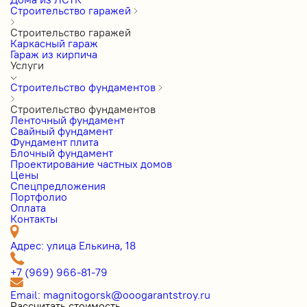
Строительство гаражей
Строительство гаражей
Каркасный гараж
Гараж из кирпича
Услуги
Строительство фундаментов
Строительство фундаментов
Ленточный фундамент
Свайный фундамент
Фундамент плита
Блочный фундамент
Проектирование частных домов
Цены
Cпецпредложения
Портфолио
Оплата
Контакты
Адрес: улица Елькина, 18
+7 (969) 966-81-79
Email: magnitogorsk@ooogarantstroy.ru
Рассчитать стоимость