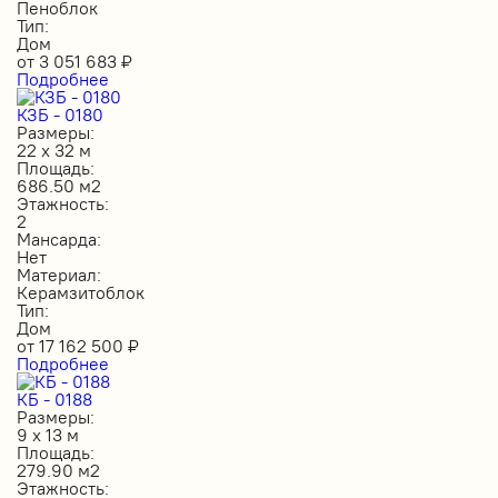
Пеноблок
Тип:
Дом
от
3 051 683
₽
Подробнее
КЗБ - 0180
Размеры:
22 х 32 м
Площадь:
686.50 м2
Этажность:
2
Мансарда:
Нет
Материал:
Керамзитоблок
Тип:
Дом
от
17 162 500
₽
Подробнее
КБ - 0188
Размеры:
9 х 13 м
Площадь:
279.90 м2
Этажность: