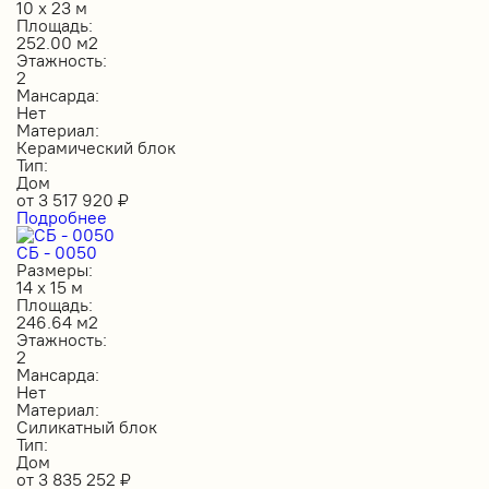
10 х 23 м
Площадь:
252.00 м2
Этажность:
2
Мансарда:
Нет
Материал:
Керамический блок
Тип:
Дом
от
3 517 920
₽
Подробнее
СБ - 0050
Размеры:
14 х 15 м
Площадь:
246.64 м2
Этажность:
2
Мансарда:
Нет
Материал:
Силикатный блок
Тип:
Дом
от
3 835 252
₽