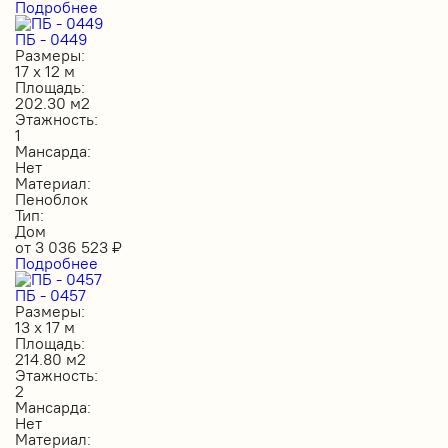
Подробнее
ПБ - 0449
Размеры:
17 х 12 м
Площадь:
202.30 м2
Этажность:
1
Мансарда:
Нет
Материал:
Пеноблок
Тип:
Дом
от
3 036 523
₽
Подробнее
ПБ - 0457
Размеры:
13 х 17 м
Площадь:
214.80 м2
Этажность:
2
Мансарда:
Нет
Материал: