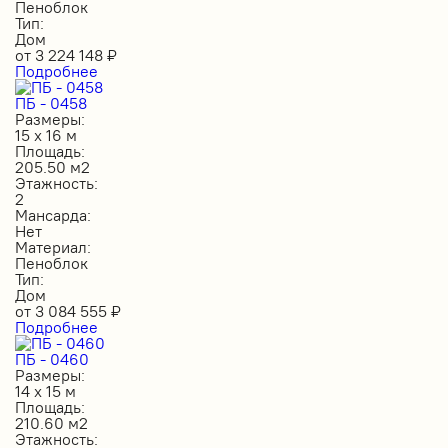
Пеноблок
Тип:
Дом
от
3 224 148
₽
Подробнее
ПБ - 0458
Размеры:
15 х 16 м
Площадь:
205.50 м2
Этажность:
2
Мансарда:
Нет
Материал:
Пеноблок
Тип:
Дом
от
3 084 555
₽
Подробнее
ПБ - 0460
Размеры:
14 х 15 м
Площадь:
210.60 м2
Этажность: