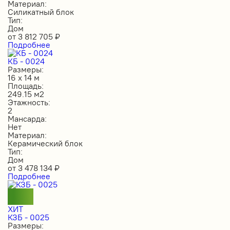
Материал:
Силикатный блок
Тип:
Дом
от
3 812 705
₽
Подробнее
КБ - 0024
Размеры:
16 х 14 м
Площадь:
249.15 м2
Этажность:
2
Мансарда:
Нет
Материал:
Керамический блок
Тип:
Дом
от
3 478 134
₽
Подробнее
ХИТ
КЗБ - 0025
Размеры: