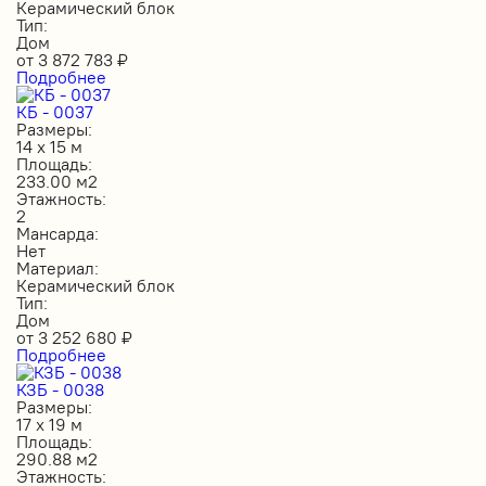
Керамический блок
Тип:
Дом
от
3 872 783
₽
Подробнее
КБ - 0037
Размеры:
14 х 15 м
Площадь:
233.00 м2
Этажность:
2
Мансарда:
Нет
Материал:
Керамический блок
Тип:
Дом
от
3 252 680
₽
Подробнее
КЗБ - 0038
Размеры:
17 х 19 м
Площадь:
290.88 м2
Этажность: