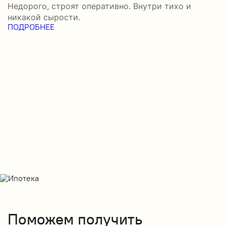
Недорого, строят оперативно. Внутри тихо и
–
никакой сырости.
н
ПОДРОБНЕЕ
с
П
Поможем получить