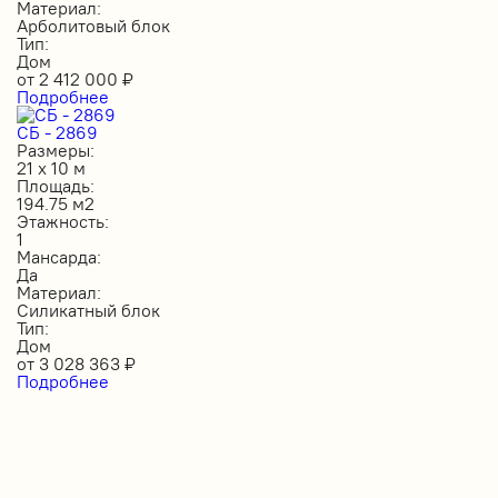
Материал:
Арболитовый блок
Тип:
Дом
от
2 412 000
₽
Подробнее
СБ - 2869
Размеры:
21 х 10 м
Площадь:
194.75 м2
Этажность:
1
Мансарда:
Да
Материал:
Силикатный блок
Тип:
Дом
от
3 028 363
₽
Подробнее