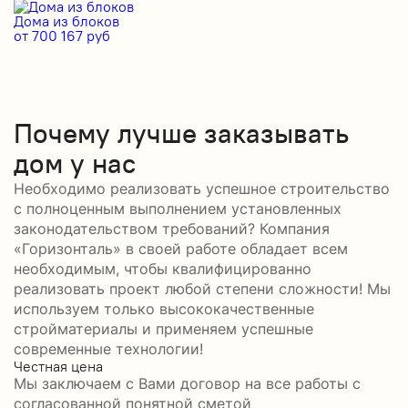
Дома из блоков
Д
от 700 167 руб
от
Почему лучше заказывать
дом у нас
Необходимо реализовать успешное строительство
с полноценным выполнением установленных
законодательством требований? Компания
«Горизонталь» в своей работе обладает всем
необходимым, чтобы квалифицированно
реализовать проект любой степени сложности! Мы
используем только высококачественные
стройматериалы и применяем успешные
современные технологии!
Честная цена
С
Мы заключаем с Вами договор на все работы с
С
согласованной понятной сметой