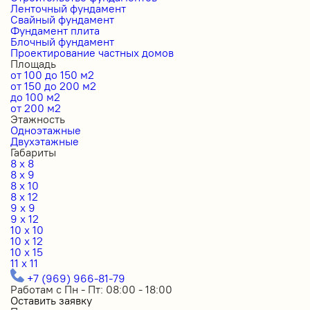
Ленточный фундамент
Свайный фундамент
Фундамент плита
Блочный фундамент
Проектирование частных домов
Площадь
от 100 до 150 м2
от 150 до 200 м2
до 100 м2
от 200 м2
Этажность
Одноэтажные
Двухэтажные
Габариты
8 x 8
8 x 9
8 x 10
8 x 12
9 x 9
9 x 12
10 x 10
10 x 12
10 x 15
11 x 11
+7 (969) 966-81-79
Работам с Пн - Пт: 08:00 - 18:00
Оставить заявку