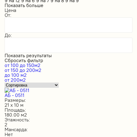
9 на 12
9 на 6
9 на 7
9 на 8
9 на 9
Показать больше
Цена
От:
До:
Показать результаты
Сбросить фильтр
от 100 до 150м2
от 150 до 200м2
до 100 м2
от 200м2
АБ - 0511
Размеры:
21 х 10 м
Площадь:
180.00 м2
Этажность:
2
Мансарда:
Нет