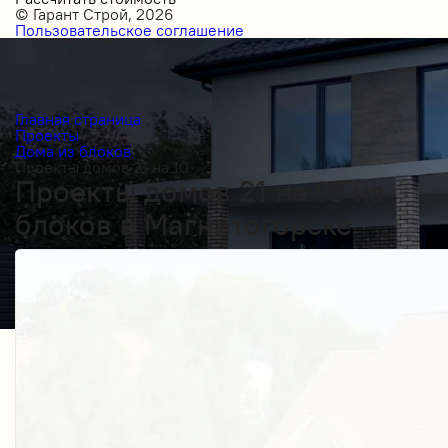
© Гарант Строй, 2026
Пользовательское соглашение
Главная страница
Проекты
Дома из блоков
Проекты домов 21 на 10
Проекты домов 21 на 10 из
блоков в Магнитогорске
Получить косультацию