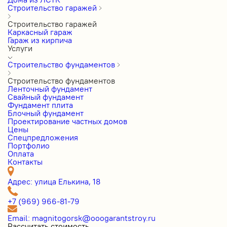
Строительство гаражей
Строительство гаражей
Каркасный гараж
Гараж из кирпича
Услуги
Строительство фундаментов
Строительство фундаментов
Ленточный фундамент
Свайный фундамент
Фундамент плита
Блочный фундамент
Проектирование частных домов
Цены
Cпецпредложения
Портфолио
Оплата
Контакты
Адрес: улица Елькина, 18
+7 (969) 966-81-79
Email: magnitogorsk@ooogarantstroy.ru
Рассчитать стоимость