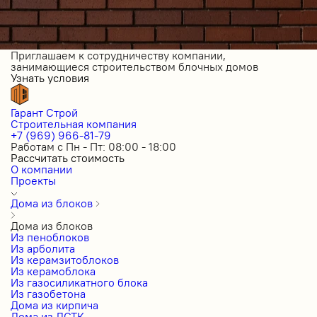
Приглашаем к сотрудничеству компании,
занимающиеся строительством блочных домов
Узнать условия
Гарант Строй
Строительная компания
+7 (969) 966-81-79
Работам с Пн - Пт: 08:00 - 18:00
Рассчитать стоимость
О компании
Проекты
Дома из блоков
Дома из блоков
Из пеноблоков
Из арболита
Из керамзитоблоков
Из керамоблока
Из газосиликатного блока
Из газобетона
Дома из кирпича
Дома из ЛСТК