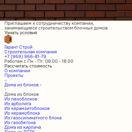
Приглашаем к сотрудничеству компании,
занимающиеся строительством блочных домов
Узнать условия
Гарант Строй
Строительная компания
+7 (969) 966-81-79
Работам с Пн - Пт: 08:00 - 18:00
Рассчитать стоимость
О компании
Проекты
Дома из блоков
Дома из блоков
Из пеноблоков
Из арболита
Из керамзитоблоков
Из керамоблока
Из газосиликатного блока
Из газобетона
Дома из кирпича
Дома из ЛСТК