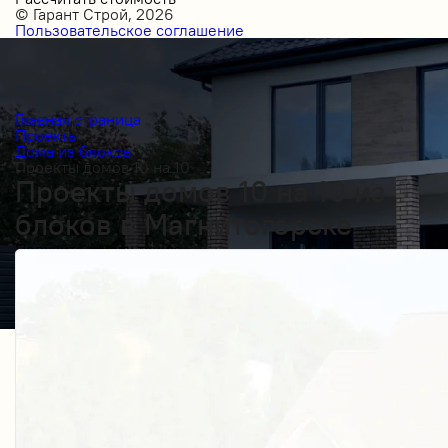
© Гарант Строй, 2026
Пользовательское соглашение
Главная страница
Проекты
Дома из блоков
Проекты домов 10 на 10
Проекты домов 10 на 10 из
блоков в Магнитогорске
Получить косультацию