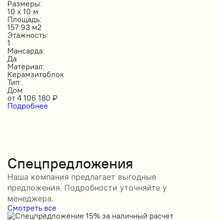
Размеры:
10 х 10 м
Площадь:
157.93 м2
Этажность:
1
Мансарда:
Да
Материал:
Керамзитоблок
Тип:
Дом
от
4 106 180
₽
Подробнее
Спецпредложения
Наша компания предлагает выгодные
предложения. Подробности уточняйте у
менеджера.
Смотреть все