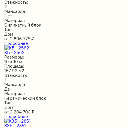
Этажность:
2
Мансарда:
Нет
Материал:
Силикатный блок
Тип:
Дом
от
2 806 775
₽
Подробнее
КБ - 2562
Размеры:
10 х 10 м
Площадь:
157.93 м2
Этажность:
1
Мансарда:
Да
Материал:
Керамический блок
Тип:
Дом
от
2 204 703
₽
Подробнее
КЗБ - 2851