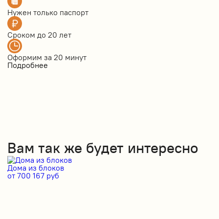
Нужен только
паспорт
Сроком до
20 лет
Оформим за
20 минут
Подробнее
Вам так же будет интересно
Дома из блоков
Д
от 700 167 руб
от