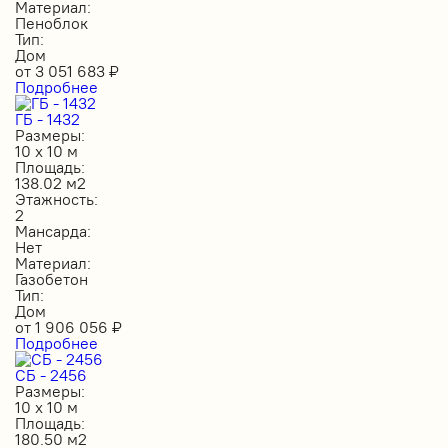
Материал:
Пеноблок
Тип:
Дом
от
3 051 683
₽
Подробнее
ГБ - 1432
Размеры:
10 х 10 м
Площадь:
138.02 м2
Этажность:
2
Мансарда:
Нет
Материал:
Газобетон
Тип:
Дом
от
1 906 056
₽
Подробнее
СБ - 2456
Размеры:
10 х 10 м
Площадь:
180.50 м2