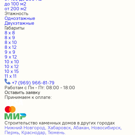
до 100 м2
от 200 м2
Этажность
Одноэтажные
Двухэтажные
Габариты
8 x 8
8 x 9
8 x 10
8 x 12
9 x 9
9 x 12
10 x 10
10 x 12
10 x 15
11 x 11
+7 (969) 966-81-79
Работам с Пн - Пт: 08:00 - 18:00
Оставить заявку
Принимаем к оплате:
Строительство каменных домов в других городах
Нижний Новгород,
Хабаровск,
Абакан,
Новосибирск,
Пермь,
Краснодар,
Тюмень.