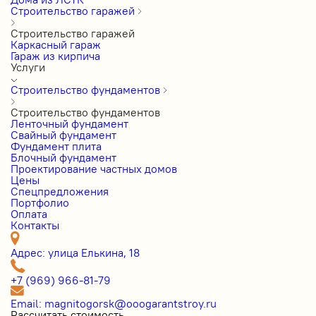
Строительство гаражей
Строительство гаражей
Каркасный гараж
Гараж из кирпича
Услуги
Строительство фундаментов
Строительство фундаментов
Ленточный фундамент
Свайный фундамент
Фундамент плита
Блочный фундамент
Проектирование частных домов
Цены
Cпецпредложения
Портфолио
Оплата
Контакты
Адрес: улица Елькина, 18
+7 (969) 966-81-79
Email: magnitogorsk@ooogarantstroy.ru
Рассчитать стоимость