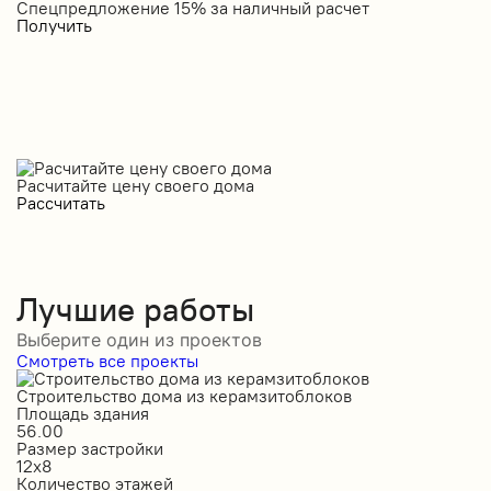
Спецпредложение 15% за наличный расчет
С
Получить
П
Расчитайте цену своего дома
Рассчитать
Лучшие работы
Выберите один из проектов
Смотреть все проекты
Строительство дома из керамзитоблоков
С
Площадь здания
П
56.00
2
Размер застройки
Р
12х8
1
Количество этажей
К