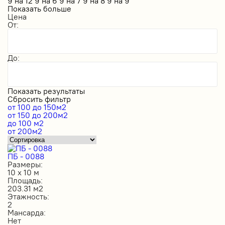
9 на 12
9 на 6
9 на 7
9 на 8
9 на 9
Показать больше
Цена
От:
До:
Показать результаты
Сбросить фильтр
от 100 до 150м2
от 150 до 200м2
до 100 м2
от 200м2
ПБ - 0088
Размеры:
10 х 10 м
Площадь:
203.31 м2
Этажность:
2
Мансарда:
Нет