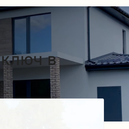
 ключ в