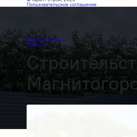
Пользовательское соглашение
Главная страница
Проекты
Строительство гаражей
Строительст
Магнитогор
Получить косультацию