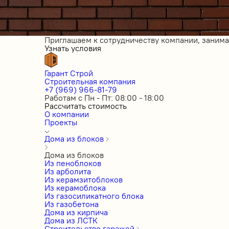
Приглашаем к сотрудничеству компании, заним
Узнать условия
Гарант Строй
Строительная компания
+7 (969) 966-81-79
Работам с Пн - Пт: 08:00 - 18:00
Рассчитать стоимость
О компании
Проекты
Дома из блоков
Дома из блоков
Из пеноблоков
Из арболита
Из керамзитоблоков
Из керамоблока
Из газосиликатного блока
Из газобетона
Дома из кирпича
Дома из ЛСТК
Строительство гаражей