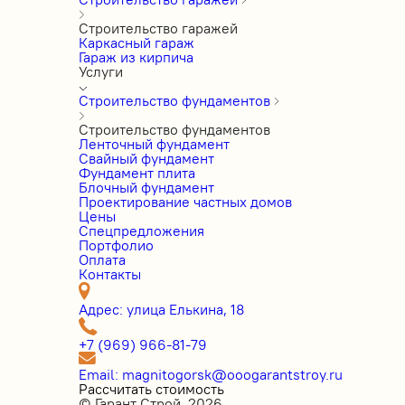
Строительство гаражей
Каркасный гараж
Гараж из кирпича
Услуги
Строительство фундаментов
Строительство фундаментов
Ленточный фундамент
Свайный фундамент
Фундамент плита
Блочный фундамент
Проектирование частных домов
Цены
Cпецпредложения
Портфолио
Оплата
Контакты
Адрес: улица Елькина, 18
+7 (969) 966-81-79
Email: magnitogorsk@ooogarantstroy.ru
Рассчитать стоимость
© Гарант Строй, 2026