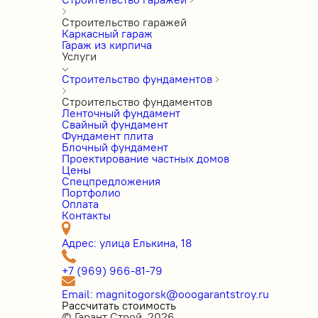
Строительство гаражей
Каркасный гараж
Гараж из кирпича
Услуги
Строительство фундаментов
Строительство фундаментов
Ленточный фундамент
Свайный фундамент
Фундамент плита
Блочный фундамент
Проектирование частных домов
Цены
Cпецпредложения
Портфолио
Оплата
Контакты
Адрес: улица Елькина, 18
+7 (969) 966-81-79
Email: magnitogorsk@ooogarantstroy.ru
Рассчитать стоимость
© Гарант Строй, 2026