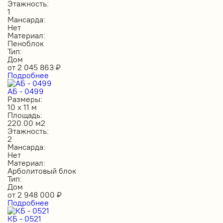
Этажность:
1
Мансарда:
Нет
Материал:
Пеноблок
Тип:
Дом
от
2 045 863
₽
Подробнее
АБ - 0499
Размеры:
10 х 11 м
Площадь:
220.00 м2
Этажность:
2
Мансарда:
Нет
Материал:
Арболитовый блок
Тип:
Дом
от
2 948 000
₽
Подробнее
КБ - 0521