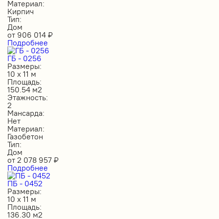
Материал:
Кирпич
Тип:
Дом
от
906 014
₽
Подробнее
ГБ - 0256
Размеры:
10 х 11 м
Площадь:
150.54 м2
Этажность:
2
Мансарда:
Нет
Материал:
Газобетон
Тип:
Дом
от
2 078 957
₽
Подробнее
ПБ - 0452
Размеры:
10 х 11 м
Площадь:
136.30 м2