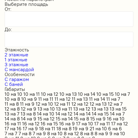
Выберите площадь
От:
До:
Этажность
2 этажные
1 этажные
3 этажные
С мансардой
Особенности
С гаражом
С баней
Габариты
10 на 10
10 на 11
10 на 12
10 на 13
10 на 14
10 на 15
10 на 7
10 на 8
10 на 9
11 на 11
11 на 12
11 на 13
11 на 14
11 на 7
11 на 8
11 на 9
12 на 10
12 на 11
12 на 12
12 на 13
12 на 7
12 на 8
12 на 9
13 на 10
13 на 11
13 на 12
13 на 13
13 на 15
13 на 7
13 на 8
14 на 10
14 на 12
14 на 14
14 на 15
14 на 7
14 на 8
14 на 9
15 на 12
15 на 14
15 на 8
15 на 9
16 на 10
16 на 11
16 на 12
16 на 15
16 на 9
17 на 10
17 на 11
17 на 12
17 на 16
17 на 9
18 на 11
18 на 8
19 на 9
21 на 10
6 на 6
7 на 7
7 на 8
7 на 9
8 на 10
8 на 12
8 на 8
8 на 9
9 на 10