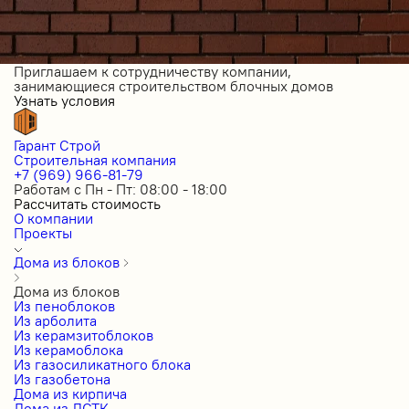
Приглашаем к сотрудничеству компании,
занимающиеся строительством блочных домов
Узнать условия
Гарант Строй
Строительная компания
+7 (969) 966-81-79
Работам с Пн - Пт: 08:00 - 18:00
Рассчитать стоимость
О компании
Проекты
Дома из блоков
Дома из блоков
Из пеноблоков
Из арболита
Из керамзитоблоков
Из керамоблока
Из газосиликатного блока
Из газобетона
Дома из кирпича
Дома из ЛСТК