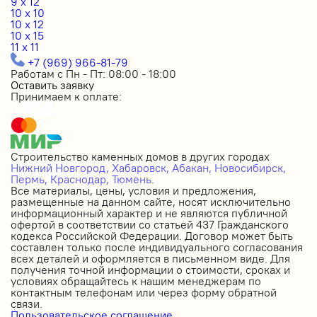
9 x 12
10 x 10
10 x 12
10 x 15
11 x 11
+7 (969) 966-81-79
Работам с Пн - Пт: 08:00 - 18:00
Оставить заявку
Принимаем к оплате:
Строительство каменных домов в других городах
Нижний Новгород,
Хабаровск,
Абакан,
Новосибирск,
Пермь,
Краснодар,
Тюмень.
Все материалы, цены, условия и предложения,
размещенные на данном сайте, носят исключительно
информационный характер и не являются публичной
офертой в соответствии со статьей 437 Гражданского
кодекса Российской Федерации. Договор может быть
составлен только после индивидуального согласования
всех деталей и оформляется в письменном виде. Для
получения точной информации о стоимости, сроках и
условиях обращайтесь к нашим менеджерам по
контактным телефонам или через форму обратной
связи.
Пользовательское соглашение