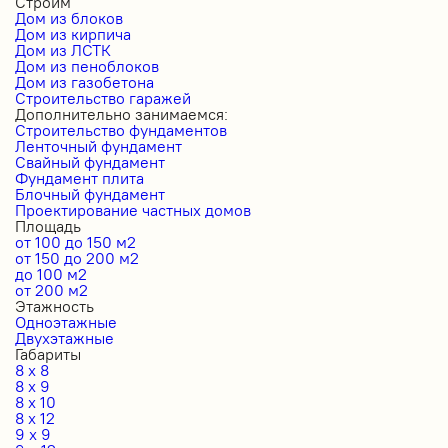
Строим
Дом из блоков
Дом из кирпича
Дом из ЛСТК
Дом из пеноблоков
Дом из газобетона
Строительство гаражей
Дополнительно занимаемся:
Строительство фундаментов
Ленточный фундамент
Свайный фундамент
Фундамент плита
Блочный фундамент
Проектирование частных домов
Площадь
от 100 до 150 м2
от 150 до 200 м2
до 100 м2
от 200 м2
Этажность
Одноэтажные
Двухэтажные
Габариты
8 x 8
8 x 9
8 x 10
8 x 12
9 x 9