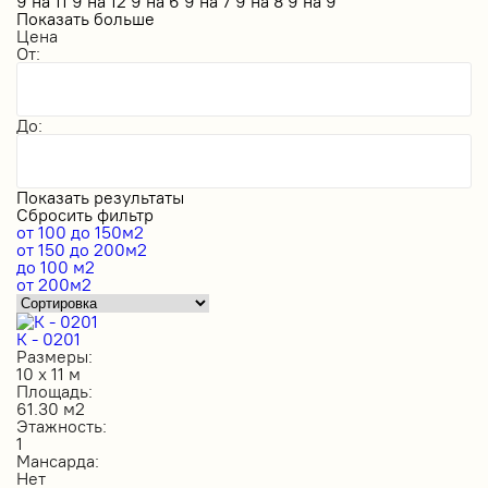
9 на 11
9 на 12
9 на 6
9 на 7
9 на 8
9 на 9
Показать больше
Цена
От:
До:
Показать результаты
Сбросить фильтр
от 100 до 150м2
от 150 до 200м2
до 100 м2
от 200м2
К - 0201
Размеры:
10 х 11 м
Площадь:
61.30 м2
Этажность:
1
Мансарда:
Нет