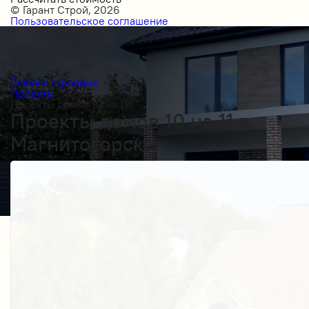
© Гарант Строй, 2026
Пользовательское соглашение
Главная страница
Проекты
Проекты домов 10 на 11
Проекты домов 10 на 11 в
Магнитогорске
Получить косультацию