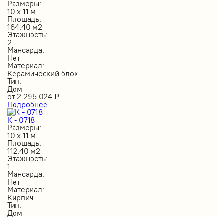
Размеры:
10 х 11 м
Площадь:
164.40 м2
Этажность:
2
Мансарда:
Нет
Материал:
Керамический блок
Тип:
Дом
от
2 295 024
₽
Подробнее
К - 0718
Размеры:
10 х 11 м
Площадь:
112.40 м2
Этажность:
1
Мансарда:
Нет
Материал:
Кирпич
Тип:
Дом