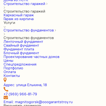
Строительство гаражей
Строительство гаражей
Каркасный гараж
Гараж из кирпича
Услуги
Строительство фундаментов
Строительство фундаментов
Ленточный фундамент
Свайный фундамент
Фундамент плита
Блочный фундамент
Проектирование частных домов
Цены
Cпецпредложения
Портфолио
Оплата
Контакты
Адрес: улица Елькина, 18
+7 (969) 966-81-79
Email: magnitogorsk@ooogarantstroy.ru
Рассчитать стоимость