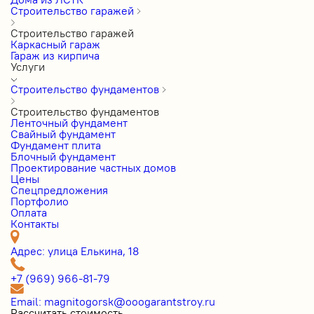
Строительство гаражей
Строительство гаражей
Каркасный гараж
Гараж из кирпича
Услуги
Строительство фундаментов
Строительство фундаментов
Ленточный фундамент
Свайный фундамент
Фундамент плита
Блочный фундамент
Проектирование частных домов
Цены
Cпецпредложения
Портфолио
Оплата
Контакты
Адрес: улица Елькина, 18
+7 (969) 966-81-79
Email: magnitogorsk@ooogarantstroy.ru
Рассчитать стоимость