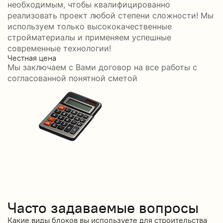
необходимым, чтобы квалифицированно
реализовать проект любой степени сложности! Мы
используем только высококачественные
стройматериалы и применяем успешные
современные технологии!
Честная цена
С
Мы заключаем с Вами договор на все работы с
С
согласованной понятной сметой
Часто задаваемые вопросы
Какие виды блоков вы используете для строительства