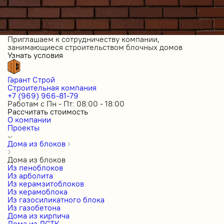
Приглашаем к сотрудничеству компании,
занимающиеся строительством блочных домов
Узнать условия
Гарант Строй
Строительная компания
+7 (969) 966-81-79
Работам с Пн - Пт: 08:00 - 18:00
Рассчитать стоимость
О компании
Проекты
Дома из блоков
Дома из блоков
Из пеноблоков
Из арболита
Из керамзитоблоков
Из керамоблока
Из газосиликатного блока
Из газобетона
Дома из кирпича
Дома из ЛСТК