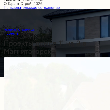
© Гарант Строй, 2026
Пользовательское соглашение
Главная страница
Проекты
Проекты домов 11 на 9
Проекты домов 11 на 9 в
Магнитогорске
Получить косультацию