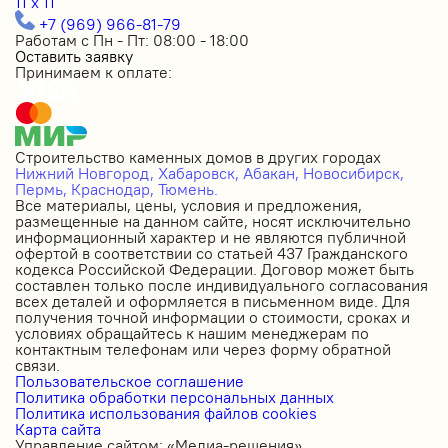
11 x 11
+7 (969) 966-81-79
Работам с Пн - Пт: 08:00 - 18:00
Оставить заявку
Принимаем к оплате:
Строительство каменных домов в других городах
Нижний Новгород,
Хабаровск,
Абакан,
Новосибирск,
Пермь,
Краснодар,
Тюмень.
Все материалы, цены, условия и предложения,
размещенные на данном сайте, носят исключительно
информационный характер и не являются публичной
офертой в соответствии со статьей 437 Гражданского
кодекса Российской Федерации. Договор может быть
составлен только после индивидуального согласования
всех деталей и оформляется в письменном виде. Для
получения точной информации о стоимости, сроках и
условиях обращайтесь к нашим менеджерам по
контактным телефонам или через форму обратной
связи.
Пользовательское соглашение
Политика обработки персональных данных
Политика использования файлов cookies
Карта сайта
Управление сайтом: «Медиа-решения»