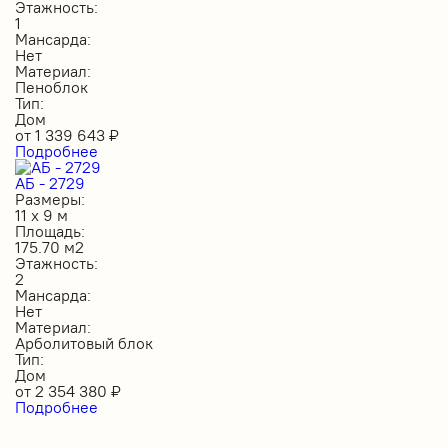
Этажность:
1
Мансарда:
Нет
Материал:
Пеноблок
Тип:
Дом
от
1 339 643
₽
Подробнее
АБ - 2729
Размеры:
11 х 9 м
Площадь:
175.70 м2
Этажность:
2
Мансарда:
Нет
Материал:
Арболитовый блок
Тип:
Дом
от
2 354 380
₽
Подробнее