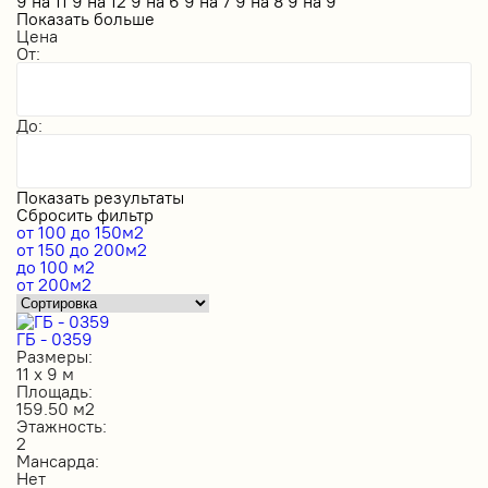
9 на 11
9 на 12
9 на 6
9 на 7
9 на 8
9 на 9
Показать больше
Цена
От:
До:
Показать результаты
Сбросить фильтр
от 100 до 150м2
от 150 до 200м2
до 100 м2
от 200м2
ГБ - 0359
Размеры:
11 х 9 м
Площадь:
159.50 м2
Этажность:
2
Мансарда:
Нет