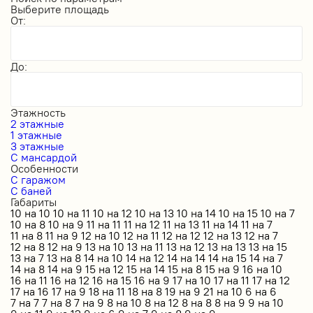
Выберите площадь
От:
До:
Этажность
2 этажные
1 этажные
3 этажные
С мансардой
Особенности
С гаражом
С баней
Габариты
10 на 10
10 на 11
10 на 12
10 на 13
10 на 14
10 на 15
10 на 7
10 на 8
10 на 9
11 на 11
11 на 12
11 на 13
11 на 14
11 на 7
11 на 8
11 на 9
12 на 10
12 на 11
12 на 12
12 на 13
12 на 7
12 на 8
12 на 9
13 на 10
13 на 11
13 на 12
13 на 13
13 на 15
13 на 7
13 на 8
14 на 10
14 на 12
14 на 14
14 на 15
14 на 7
14 на 8
14 на 9
15 на 12
15 на 14
15 на 8
15 на 9
16 на 10
16 на 11
16 на 12
16 на 15
16 на 9
17 на 10
17 на 11
17 на 12
17 на 16
17 на 9
18 на 11
18 на 8
19 на 9
21 на 10
6 на 6
7 на 7
7 на 8
7 на 9
8 на 10
8 на 12
8 на 8
8 на 9
9 на 10