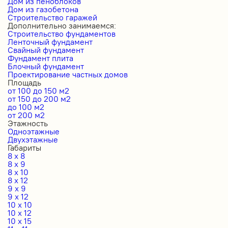
Дом из пеноблоков
Дом из газобетона
Строительство гаражей
Дополнительно занимаемся:
Строительство фундаментов
Ленточный фундамент
Свайный фундамент
Фундамент плита
Блочный фундамент
Проектирование частных домов
Площадь
от 100 до 150 м2
от 150 до 200 м2
до 100 м2
от 200 м2
Этажность
Одноэтажные
Двухэтажные
Габариты
8 x 8
8 x 9
8 x 10
8 x 12
9 x 9
9 x 12
10 x 10
10 x 12
10 x 15