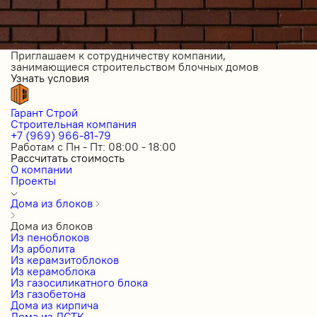
Приглашаем к сотрудничеству компании,
занимающиеся строительством блочных домов
Узнать условия
Гарант Строй
Строительная компания
+7 (969) 966-81-79
Работам с Пн - Пт: 08:00 - 18:00
Рассчитать стоимость
О компании
Проекты
Дома из блоков
Дома из блоков
Из пеноблоков
Из арболита
Из керамзитоблоков
Из керамоблока
Из газосиликатного блока
Из газобетона
Дома из кирпича
Дома из ЛСТК