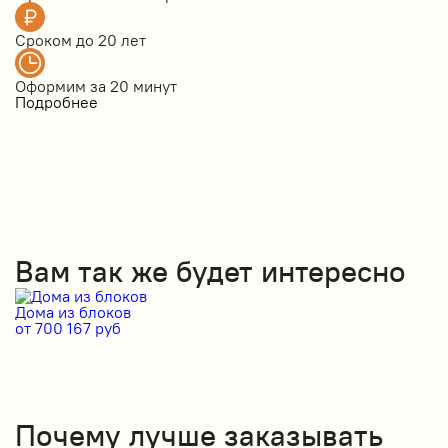
Сроком до
20 лет
Оформим за
20 минут
Подробнее
Вам так же будет интересно
Дома из блоков
Д
от 700 167 руб
от
Почему лучше заказывать