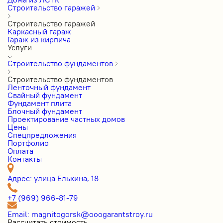
Строительство гаражей
Строительство гаражей
Каркасный гараж
Гараж из кирпича
Услуги
Строительство фундаментов
Строительство фундаментов
Ленточный фундамент
Свайный фундамент
Фундамент плита
Блочный фундамент
Проектирование частных домов
Цены
Cпецпредложения
Портфолио
Оплата
Контакты
Адрес: улица Елькина, 18
+7 (969) 966-81-79
Email: magnitogorsk@ooogarantstroy.ru
Рассчитать стоимость