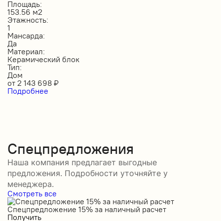
Площадь:
153.56 м2
Этажность:
1
Мансарда:
Да
Материал:
Керамический блок
Тип:
Дом
от
2 143 698
₽
Подробнее
Спецпредложения
Наша компания предлагает выгодные
предложения. Подробности уточняйте у
менеджера.
Смотреть все
Спецпредложение 15% за наличный расчет
С
Получить
П