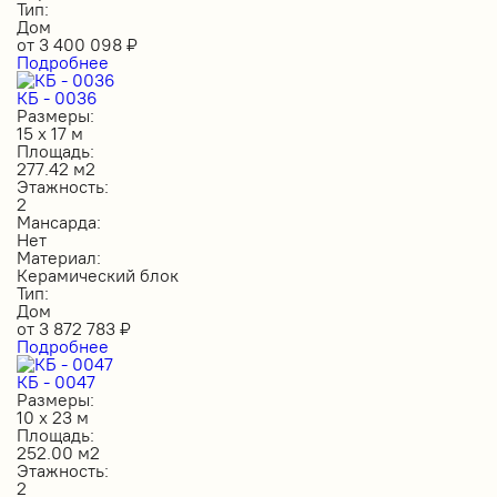
Тип:
Дом
от
3 400 098
₽
Подробнее
КБ - 0036
Размеры:
15 х 17 м
Площадь:
277.42 м2
Этажность:
2
Мансарда:
Нет
Материал:
Керамический блок
Тип:
Дом
от
3 872 783
₽
Подробнее
КБ - 0047
Размеры:
10 х 23 м
Площадь:
252.00 м2
Этажность:
2