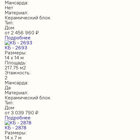
Мансарда:
Нет
Материал:
Керамический блок
Тип:
Дом
от
2 456 960
₽
Подробнее
КБ - 2693
Размеры:
14 х 14 м
Площадь:
217.75 м2
Этажность:
2
Мансарда:
Да
Материал:
Керамический блок
Тип:
Дом
от
3 039 790
₽
Подробнее
КБ - 2878
Размеры:
14 х 7 м