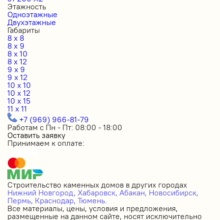
Этажность
Одноэтажные
Двухэтажные
Габариты
8 x 8
8 x 9
8 x 10
8 x 12
9 x 9
9 x 12
10 x 10
10 x 12
10 x 15
11 x 11
+7 (969) 966-81-79
Работам с Пн - Пт: 08:00 - 18:00
Оставить заявку
Принимаем к оплате:
Строительство каменных домов в других городах
Нижний Новгород,
Хабаровск,
Абакан,
Новосибирск,
Пермь,
Краснодар,
Тюмень.
Все материалы, цены, условия и предложения,
размещенные на данном сайте, носят исключительно