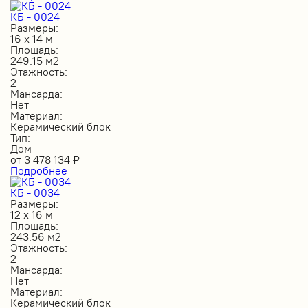
КБ - 0024
Размеры:
16 х 14 м
Площадь:
249.15 м2
Этажность:
2
Мансарда:
Нет
Материал:
Керамический блок
Тип:
Дом
от
3 478 134
₽
Подробнее
КБ - 0034
Размеры:
12 х 16 м
Площадь:
243.56 м2
Этажность:
2
Мансарда:
Нет
Материал:
Керамический блок