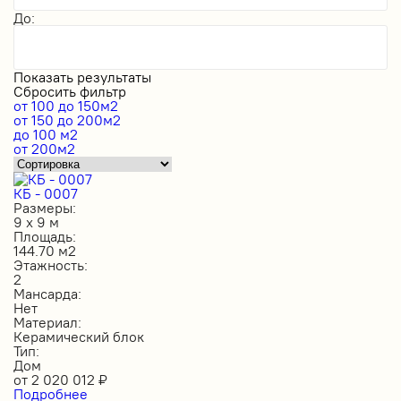
До:
Показать результаты
Сбросить фильтр
от 100 до 150м2
от 150 до 200м2
до 100 м2
от 200м2
КБ - 0007
Размеры:
9 х 9 м
Площадь:
144.70 м2
Этажность:
2
Мансарда:
Нет
Материал:
Керамический блок
Тип:
Дом
от
2 020 012
₽
Подробнее