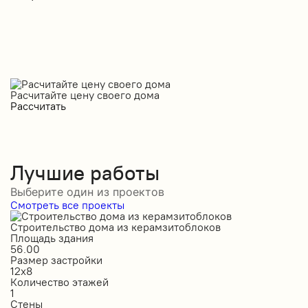
Расчитайте цену своего дома
Рассчитать
Лучшие работы
Выберите один из проектов
Смотреть все проекты
Строительство дома из керамзитоблоков
С
Площадь здания
П
56.00
2
Размер застройки
Р
12х8
1
Количество этажей
К
1
2
Стены
С