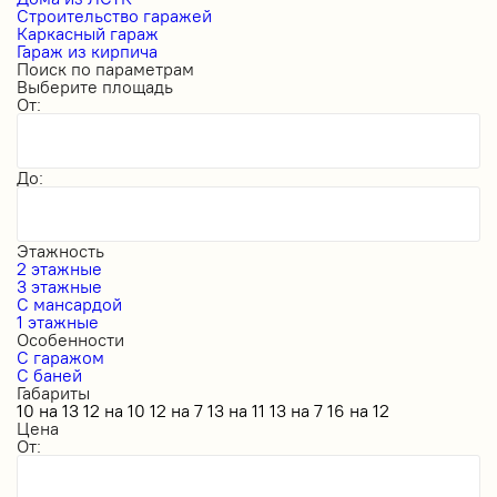
Строительство гаражей
Каркасный гараж
Гараж из кирпича
Поиск по параметрам
Выберите площадь
От:
До:
Этажность
2 этажные
3 этажные
С мансардой
1 этажные
Особенности
С гаражом
С баней
Габариты
10 на 13
12 на 10
12 на 7
13 на 11
13 на 7
16 на 12
Цена
От: