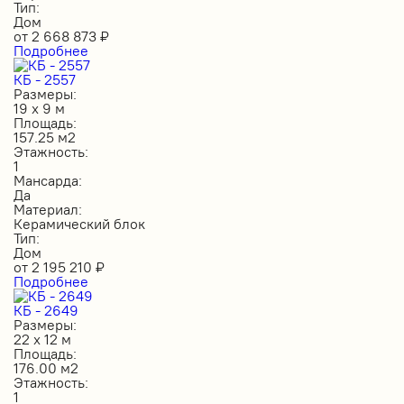
Тип:
Дом
от
2 668 873
₽
Подробнее
КБ - 2557
Размеры:
19 х 9 м
Площадь:
157.25 м2
Этажность:
1
Мансарда:
Да
Материал:
Керамический блок
Тип:
Дом
от
2 195 210
₽
Подробнее
КБ - 2649
Размеры:
22 х 12 м
Площадь:
176.00 м2
Этажность:
1