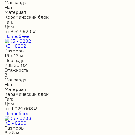
Мансарда:
Нет
Материал:
Керамический блок
Тип:
Дом
от
3 517 920
₽
Подробнее
КБ - 0202
Размеры:
16 х 12 м
Площадь:
288.30 м2
Этажность:
3
Мансарда:
Нет
Материал:
Керамический блок
Тип:
Дом
от
4 024 668
₽
Подробнее
КБ - 0206
Размеры:
8 х 8 м