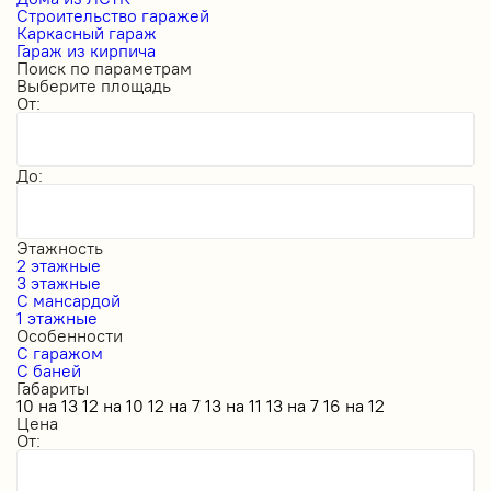
Строительство гаражей
Каркасный гараж
Гараж из кирпича
Поиск по параметрам
Выберите площадь
От:
До:
Этажность
2 этажные
3 этажные
С мансардой
1 этажные
Особенности
С гаражом
С баней
Габариты
10 на 13
12 на 10
12 на 7
13 на 11
13 на 7
16 на 12
Цена
От: