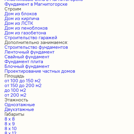
Фундамент в Магнитогорске
Строим
Дом из блоков
Дом из кирпича
Дом из ЛСТК
Дом из пеноблоков
Дом из газобетона
Строительство гаражей
Дополнительно занимаемся:
Строительство фундаментов
Ленточный фундамент
Свайный фундамент
Фундамент плита
Блочный фундамент
Проектирование частных домов
Площадь
от 100 до 150 м2
от 150 до 200 м2
до 100 м2
от 200 м2
Этажность
Одноэтажные
Двухэтажные
Габариты
8 x 8
8 x 9
8 x 10
8 x 12