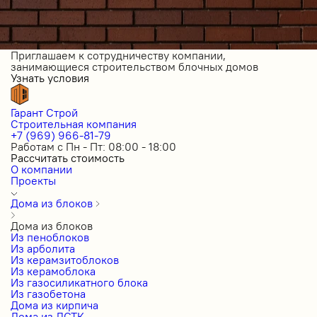
Приглашаем к сотрудничеству компании,
занимающиеся строительством блочных домов
Узнать условия
Гарант Строй
Строительная компания
+7 (969) 966-81-79
Работам с Пн - Пт: 08:00 - 18:00
Рассчитать стоимость
О компании
Проекты
Дома из блоков
Дома из блоков
Из пеноблоков
Из арболита
Из керамзитоблоков
Из керамоблока
Из газосиликатного блока
Из газобетона
Дома из кирпича
Дома из ЛСТК