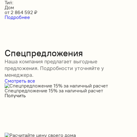
Тип:
Дом
от
2 864 592
₽
Подробнее
Спецпредложения
Наша компания предлагает выгодные
предложения. Подробности уточняйте у
менеджера.
Смотреть все
Спецпредложение 15% за наличный расчет
С
Получить
П