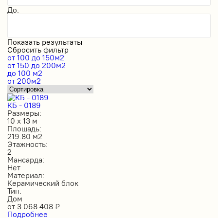
До:
Показать результаты
Сбросить фильтр
от 100 до 150м2
от 150 до 200м2
до 100 м2
от 200м2
КБ - 0189
Размеры:
10 х 13 м
Площадь:
219.80 м2
Этажность:
2
Мансарда:
Нет
Материал:
Керамический блок
Тип:
Дом
от
3 068 408
₽
Подробнее