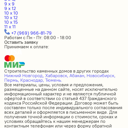
9 x 9
9 x 12
10 x 10
10 x 12
10 x 15
11 x 11
+7 (969) 966-81-79
Работам с Пн - Пт: 08:00 - 18:00
Оставить заявку
Принимаем к оплате:
Строительство каменных домов в других городах
Нижний Новгород,
Хабаровск,
Абакан,
Новосибирск,
Пермь,
Краснодар,
Тюмень.
Все материалы, цены, условия и предложения,
размещенные на данном сайте, носят исключительно
информационный характер и не являются публичной
офертой в соответствии со статьей 437 Гражданского
кодекса Российской Федерации. Договор может быть
составлен только после индивидуального согласования
всех деталей и оформляется в письменном виде. Для
получения точной информации о стоимости, сроках и
условиях обращайтесь к нашим менеджерам по
контактным телефонам или через форму обратной