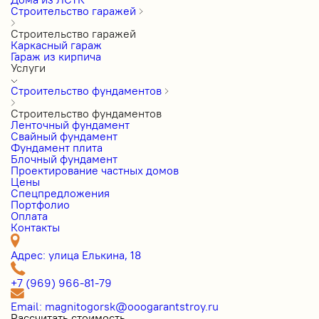
Строительство гаражей
Строительство гаражей
Каркасный гараж
Гараж из кирпича
Услуги
Строительство фундаментов
Строительство фундаментов
Ленточный фундамент
Свайный фундамент
Фундамент плита
Блочный фундамент
Проектирование частных домов
Цены
Cпецпредложения
Портфолио
Оплата
Контакты
Адрес: улица Елькина, 18
+7 (969) 966-81-79
Email: magnitogorsk@ooogarantstroy.ru
Рассчитать стоимость