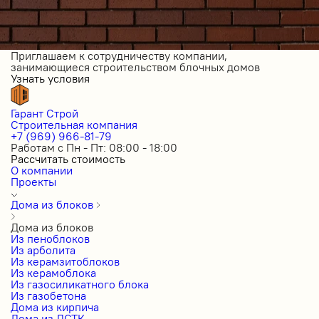
Приглашаем к сотрудничеству компании,
занимающиеся строительством блочных домов
Узнать условия
Гарант Строй
Строительная компания
+7 (969) 966-81-79
Работам с Пн - Пт: 08:00 - 18:00
Рассчитать стоимость
О компании
Проекты
Дома из блоков
Дома из блоков
Из пеноблоков
Из арболита
Из керамзитоблоков
Из керамоблока
Из газосиликатного блока
Из газобетона
Дома из кирпича
Дома из ЛСТК