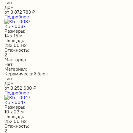
Тип:
Дом
от
3 872 783
₽
Подробнее
КБ - 0037
Размеры:
14 х 15 м
Площадь:
233.00 м2
Этажность:
2
Мансарда:
Нет
Материал:
Керамический блок
Тип:
Дом
от
3 252 680
₽
Подробнее
КБ - 0047
Размеры:
10 х 23 м
Площадь:
252.00 м2
Этажность:
2