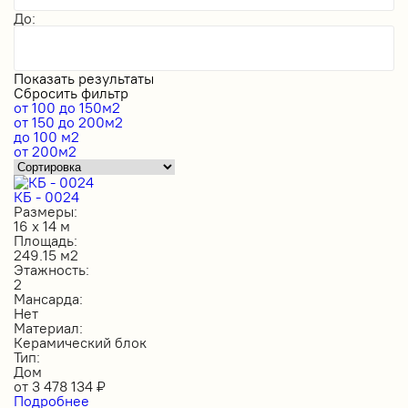
До:
Показать результаты
Сбросить фильтр
от 100 до 150м2
от 150 до 200м2
до 100 м2
от 200м2
КБ - 0024
Размеры:
16 х 14 м
Площадь:
249.15 м2
Этажность:
2
Мансарда:
Нет
Материал:
Керамический блок
Тип:
Дом
от
3 478 134
₽
Подробнее