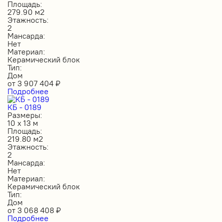
Площадь:
279.90 м2
Этажность:
2
Мансарда:
Нет
Материал:
Керамический блок
Тип:
Дом
от
3 907 404
₽
Подробнее
КБ - 0189
Размеры:
10 х 13 м
Площадь:
219.80 м2
Этажность:
2
Мансарда:
Нет
Материал:
Керамический блок
Тип:
Дом
от
3 068 408
₽
Подробнее