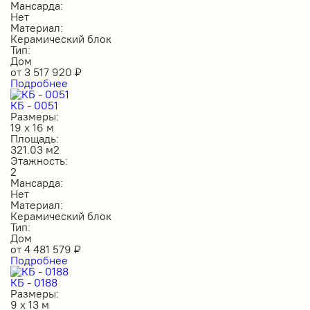
Мансарда:
Нет
Материал:
Керамический блок
Тип:
Дом
от
3 517 920
₽
Подробнее
КБ - 0051
Размеры:
19 х 16 м
Площадь:
321.03 м2
Этажность:
2
Мансарда:
Нет
Материал:
Керамический блок
Тип:
Дом
от
4 481 579
₽
Подробнее
КБ - 0188
Размеры:
9 х 13 м