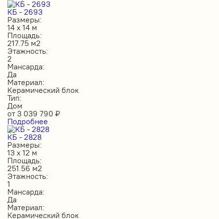
КБ - 2693
Размеры:
14 х 14 м
Площадь:
217.75 м2
Этажность:
2
Мансарда:
Да
Материал:
Керамический блок
Тип:
Дом
от
3 039 790
₽
Подробнее
КБ - 2828
Размеры:
13 х 12 м
Площадь:
251.56 м2
Этажность:
1
Мансарда:
Да
Материал:
Керамический блок