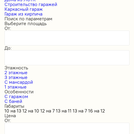
Строительство гаражей
Каркасный гараж
Гараж из кирпича
Поиск по параметрам
Выберите площадь
От:
До:
Этажность
2 этажные
3 этажные
С мансардой
1 этажные
Особенности
С гаражом
С баней
Габариты
10 на 13
12 на 10
12 на 7
13 на 11
13 на 7
16 на 12
Цена
От: