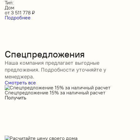
Тип:
Дом
от
3 511 778
₽
Подробнее
Спецпредложения
Наша компания предлагает выгодные
предложения. Подробности уточняйте у
менеджера.
Смотреть все
Спецпредложение 15% за наличный расчет
С
Получить
П