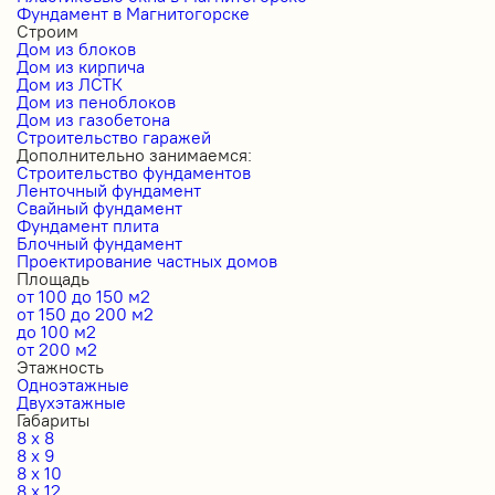
Фундамент в Магнитогорске
Строим
Дом из блоков
Дом из кирпича
Дом из ЛСТК
Дом из пеноблоков
Дом из газобетона
Строительство гаражей
Дополнительно занимаемся:
Строительство фундаментов
Ленточный фундамент
Свайный фундамент
Фундамент плита
Блочный фундамент
Проектирование частных домов
Площадь
от 100 до 150 м2
от 150 до 200 м2
до 100 м2
от 200 м2
Этажность
Одноэтажные
Двухэтажные
Габариты
8 x 8
8 x 9
8 x 10
8 x 12