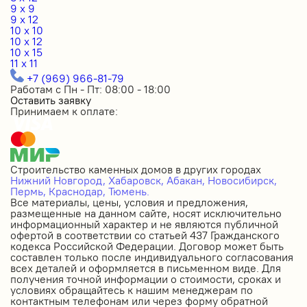
9 x 9
9 x 12
10 x 10
10 x 12
10 x 15
11 x 11
+7 (969) 966-81-79
Работам с Пн - Пт: 08:00 - 18:00
Оставить заявку
Принимаем к оплате:
Строительство каменных домов в других городах
Нижний Новгород,
Хабаровск,
Абакан,
Новосибирск,
Пермь,
Краснодар,
Тюмень.
Все материалы, цены, условия и предложения,
размещенные на данном сайте, носят исключительно
информационный характер и не являются публичной
офертой в соответствии со статьей 437 Гражданского
кодекса Российской Федерации. Договор может быть
составлен только после индивидуального согласования
всех деталей и оформляется в письменном виде. Для
получения точной информации о стоимости, сроках и
условиях обращайтесь к нашим менеджерам по
контактным телефонам или через форму обратной