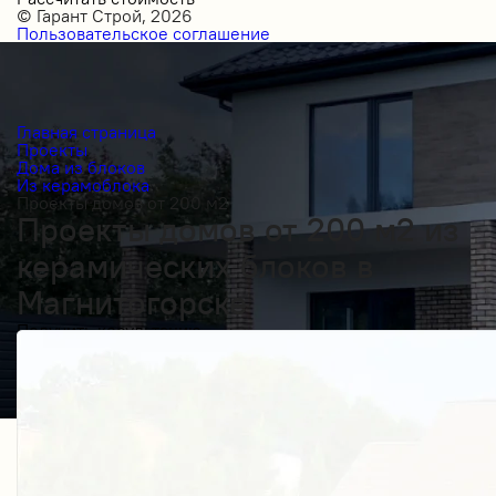
© Гарант Строй, 2026
Пользовательское соглашение
Главная страница
Проекты
Дома из блоков
Из керамоблока
Проекты домов от 200 м2
Проекты домов от 200 м2 из
керамических блоков в
Магнитогорске
Получить косультацию