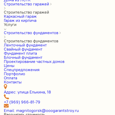
Строительство гаражей
Строительство гаражей
Каркасный гараж
Гараж из кирпича
Услуги
Строительство фундаментов
Строительство фундаментов
Ленточный фундамент
Свайный фундамент
Фундамент плита
Блочный фундамент
Проектирование частных домов
Цены
Cпецпредложения
Портфолио
Оплата
Контакты
Адрес: улица Елькина, 18
+7 (969) 966-81-79
Email: magnitogorsk@ooogarantstroy.ru
Рассчитать стоимость