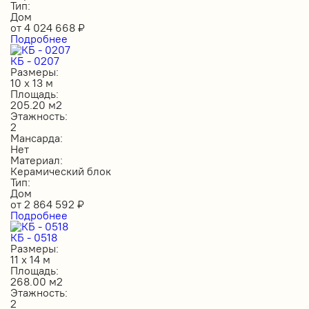
Тип:
Дом
от
4 024 668
₽
Подробнее
КБ - 0207
Размеры:
10 х 13 м
Площадь:
205.20 м2
Этажность:
2
Мансарда:
Нет
Материал:
Керамический блок
Тип:
Дом
от
2 864 592
₽
Подробнее
КБ - 0518
Размеры:
11 х 14 м
Площадь:
268.00 м2
Этажность:
2