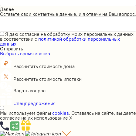
Далее
Оставьте свои контактные данные, и я отвечу на Ваш вопрос.
Я даю
согласие на обработку моих персональных данных
в соответствии с
политикой обработки персональных
данных.
Отправить
Выбрать время звонка
Рассчитать стоимость дома
Рассчитать стоимость ипотеки
Задать вопрос
Спецпредложения
Мы используем файлы
cookies
. Оставаясь на сайте, вы даете
согласие на их использование
X