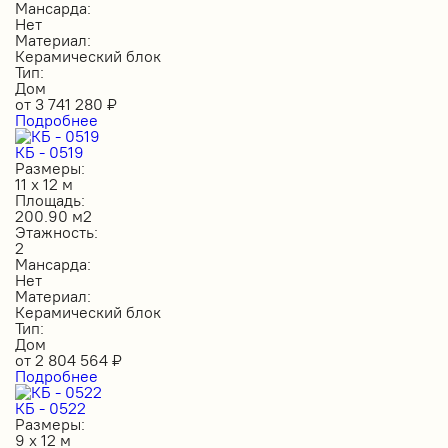
Мансарда:
Нет
Материал:
Керамический блок
Тип:
Дом
от
3 741 280
₽
Подробнее
КБ - 0519
Размеры:
11 х 12 м
Площадь:
200.90 м2
Этажность:
2
Мансарда:
Нет
Материал:
Керамический блок
Тип:
Дом
от
2 804 564
₽
Подробнее
КБ - 0522
Размеры:
9 х 12 м