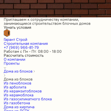
Приглашаем к сотрудничеству компании,
занимающиеся строительством блочных домов
Узнать условия
Гарант Строй
Строительная компания
+7 (969) 966-81-79
Работам с Пн - Пт: 08:00 - 18:00
Рассчитать стоимость
О компании
Проекты
Дома из блоков
Дома из блоков
Из пеноблоков
Из арболита
Из керамзитоблоков
Из керамоблока
Из газосиликатного блока
Из газобетона
Дома из кирпича
Дома из ЛСТК