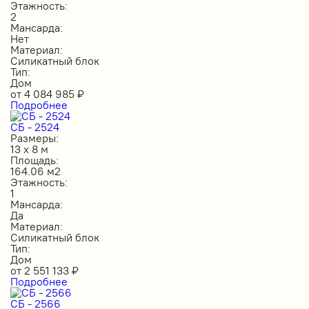
Этажность:
2
Мансарда:
Нет
Материал:
Силикатный блок
Тип:
Дом
от
4 084 985
₽
Подробнее
СБ - 2524
Размеры:
13 х 8 м
Площадь:
164.06 м2
Этажность:
1
Мансарда:
Да
Материал:
Силикатный блок
Тип:
Дом
от
2 551 133
₽
Подробнее
СБ - 2566