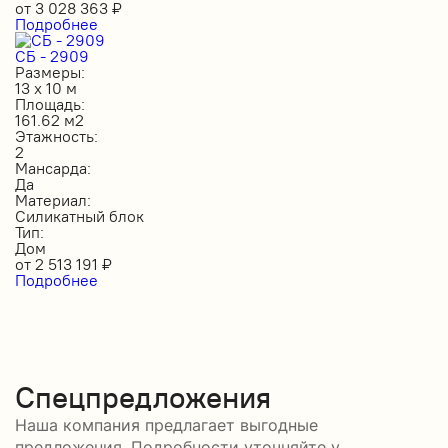
от
3 028 363
₽
Подробнее
СБ - 2909
Размеры:
13 х 10 м
Площадь:
161.62 м2
Этажность:
2
Мансарда:
Да
Материал:
Силикатный блок
Тип:
Дом
от
2 513 191
₽
Подробнее
Спецпредложения
Наша компания предлагает выгодные
предложения. Подробности уточняйте у