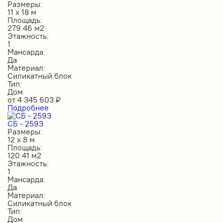
Размеры:
11 х 18 м
Площадь:
279.46 м2
Этажность:
1
Мансарда:
Да
Материал:
Силикатный блок
Тип:
Дом
от
4 345 603
₽
Подробнее
СБ - 2593
Размеры:
12 х 8 м
Площадь:
120.41 м2
Этажность:
1
Мансарда:
Да
Материал:
Силикатный блок
Тип:
Дом