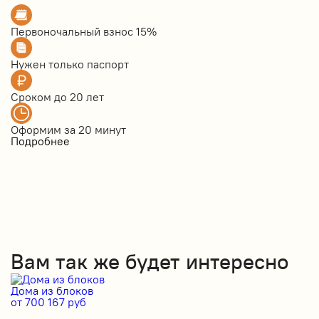
Первоночальный взнос
15%
Нужен только
паспорт
Сроком до
20 лет
Оформим за
20 минут
Подробнее
Вам так же будет интересно
Дома из блоков
Д
от 700 167 руб
от