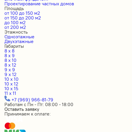
Проектирование частных домов
Площадь
от 100 до 150 м2
от 150 до 200 м2
до 100 м2
от 200 м2
Этажность
Одноэтажные
Двухэтажные
Габариты
8 x 8
8 x 9
8 x 10
8 x 12
9 x 9
9 x 12
10 x 10
10 x 12
10 x 15
11 x 11
+7 (969) 966-81-79
Работам с Пн - Пт: 08:00 - 18:00
Оставить заявку
Принимаем к оплате: