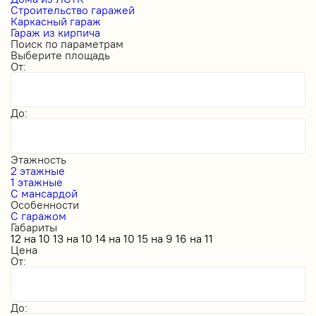
Строительство гаражей
Каркасный гараж
Гараж из кирпича
Поиск по параметрам
Выберите площадь
От:
До:
Этажность
2 этажные
1 этажные
С мансардой
Особенности
С гаражом
Габариты
12 на 10
13 на 10
14 на 10
15 на 9
16 на 11
Цена
От:
До: