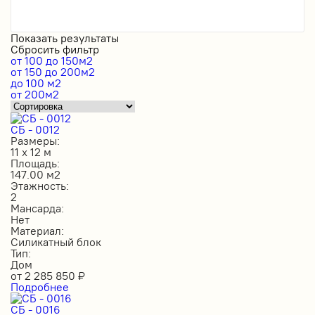
Показать результаты
Сбросить фильтр
от 100 до 150м2
от 150 до 200м2
до 100 м2
от 200м2
СБ - 0012
Размеры:
11 х 12 м
Площадь:
147.00 м2
Этажность:
2
Мансарда:
Нет
Материал:
Силикатный блок
Тип:
Дом
от
2 285 850
₽
Подробнее
СБ - 0016