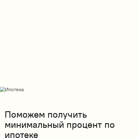
в
П
Поможем получить
минимальный процент по
ипотеке