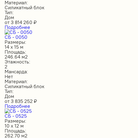
Материал:
Силикатный блок
Тип:
Дом
от
3 814 260
₽
Подробнее
СБ - 0050
Размеры:
14 х 15 м
Площадь:
246.64 м2
Этажность:
2
Мансарда:
Нет
Материал:
Силикатный блок
Тип:
Дом
от
3 835 252
₽
Подробнее
СБ - 0525
Размеры:
10 х 12 м
Площадь:
262.70 м2