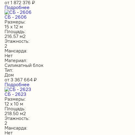
от
1 872 376
₽
Подробнее
СБ - 2606
Размеры:
15 х 12 м
Площадь:
216.57 м2
Этажность:
2
Мансарда:
Нет
Материал:
Силикатный блок
Тип:
Дом
от
3 367 664
₽
Подробнее
СБ - 2623
Размеры:
12 х 10 м
Площадь:
218.50 м2
Этажность:
2
Мансарда:
Нет