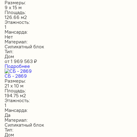
Размеры:
9 х 15 м
Площадь:
126.66 м2
Этажность:
1
Мансарда:
Нет
Материал:
Силикатный блок
Тип:
Дом
от
1 969 563
₽
Подробнее
СБ - 2869
Размеры:
21 х 10 м
Площадь:
194.75 м2
Этажность:
1
Мансарда:
Да
Материал:
Силикатный блок
Тип:
Дом