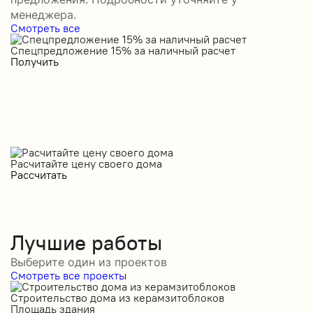
менеджера.
Смотреть все
Спецпредложение 15% за наличный расчет
С
Получить
П
Расчитайте цену своего дома
Рассчитать
Лучшие работы
Выберите один из проектов
Смотреть все проекты
Строительство дома из керамзитоблоков
С
Площадь здания
П