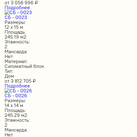
от
3 058 996
₽
Подробнее
СБ - 0023
Размеры:
12 х 15 м
Площадь:
245.19 м2
Этажность:
2
Мансарда:
Нет
Материал:
Силикатный блок
Тип:
Дом
от
3 812 705
₽
Подробнее
СБ - 0026
Размеры:
14 х 14 м
Площадь:
245.29 м2
Этажность:
2
Мансарда:
Нет