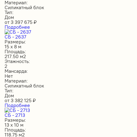
Материал:
Силикатный блок
Тип:
Дом
от
3 397 675
₽
Подробнее
СБ - 2637
Размеры:
15 х 8 м
Площадь:
217.50 м2
Этажность:
2
Мансарда:
Нет
Материал:
Силикатный блок
Тип:
Дом
от
3 382 125
₽
Подробнее
СБ - 2713
Размеры:
13 х 10 м
Площадь:
118.75 м2