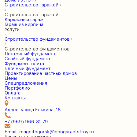
Строительство гаражей
Строительство гаражей
Каркасный гараж
Гараж из кирпича
Услуги
Строительство фундаментов
Строительство фундаментов
Ленточный фундамент
Свайный фундамент
Фундамент плита
Блочный фундамент
Проектирование частных домов
Цены
Cпецпредложения
Портфолио
Оплата
Контакты
Адрес: улица Елькина, 18
+7 (969) 966-81-79
Email: magnitogorsk@ooogarantstroy.ru
Рассчитать стоимость