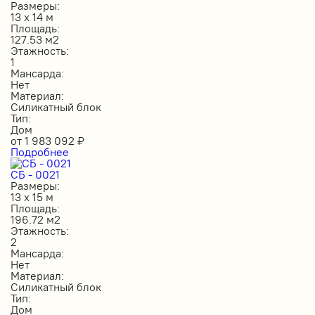
Размеры:
13 х 14 м
Площадь:
127.53 м2
Этажность:
1
Мансарда:
Нет
Материал:
Силикатный блок
Тип:
Дом
от
1 983 092
₽
Подробнее
СБ - 0021
Размеры:
13 х 15 м
Площадь:
196.72 м2
Этажность:
2
Мансарда:
Нет
Материал:
Силикатный блок
Тип:
Дом