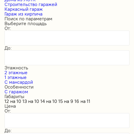
Строительство гаражей
Каркасный гараж
Гараж из кирпича
Поиск по параметрам
Выберите площадь
От:
До:
Этажность
2 этажные
1 этажные
С мансардой
Особенности
С гаражом
Габариты
12 на 10
13 на 10
14 на 10
15 на 9
16 на 11
Цена
От:
До: