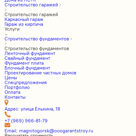
Строительство гаражей
Строительство гаражей
Каркасный гараж
Гараж из кирпича
Услуги
Строительство фундаментов
Строительство фундаментов
Ленточный фундамент
Свайный фундамент
Фундамент плита
Блочный фундамент
Проектирование частных домов
Цены
Cпецпредложения
Портфолио
Оплата
Контакты
Адрес: улица Елькина, 18
+7 (969) 966-81-79
Email: magnitogorsk@ooogarantstroy.ru
Рассчитать стоимость