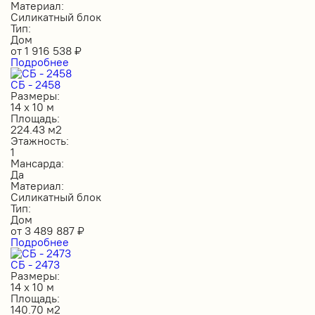
Материал:
Силикатный блок
Тип:
Дом
от
1 916 538
₽
Подробнее
СБ - 2458
Размеры:
14 х 10 м
Площадь:
224.43 м2
Этажность:
1
Мансарда:
Да
Материал:
Силикатный блок
Тип:
Дом
от
3 489 887
₽
Подробнее
СБ - 2473
Размеры:
14 х 10 м
Площадь:
140.70 м2