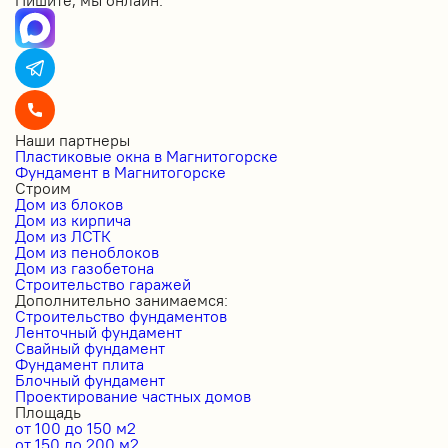
Пишите, мы онлайн:
Наши партнеры
Пластиковые окна в Магнитогорске
Фундамент в Магнитогорске
Строим
Дом из блоков
Дом из кирпича
Дом из ЛСТК
Дом из пеноблоков
Дом из газобетона
Строительство гаражей
Дополнительно занимаемся:
Строительство фундаментов
Ленточный фундамент
Свайный фундамент
Фундамент плита
Блочный фундамент
Проектирование частных домов
Площадь
от 100 до 150 м2
от 150 до 200 м2