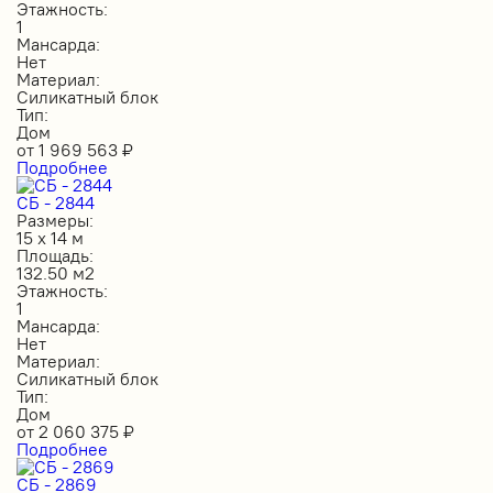
Этажность:
1
Мансарда:
Нет
Материал:
Силикатный блок
Тип:
Дом
от
1 969 563
₽
Подробнее
СБ - 2844
Размеры:
15 х 14 м
Площадь:
132.50 м2
Этажность:
1
Мансарда:
Нет
Материал:
Силикатный блок
Тип:
Дом
от
2 060 375
₽
Подробнее
СБ - 2869