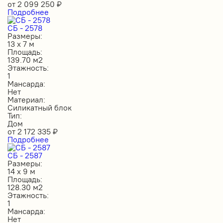
от
2 099 250
₽
Подробнее
СБ - 2578
Размеры:
13 х 7 м
Площадь:
139.70 м2
Этажность:
1
Мансарда:
Нет
Материал:
Силикатный блок
Тип:
Дом
от
2 172 335
₽
Подробнее
СБ - 2587
Размеры:
14 х 9 м
Площадь:
128.30 м2
Этажность:
1
Мансарда:
Нет