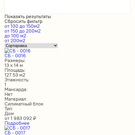
Показать результаты
Сбросить фильтр
от 100 до 150м2
от 150 до 200м2
до 100 м2
от 200м2
СБ - 0016
Размеры:
13 х 14 м
Площадь:
127.53 м2
Этажность:
1
Мансарда:
Нет
Материал:
Силикатный блок
Тип:
Дом
от
1 983 092
₽
Подробнее
СБ - 0017