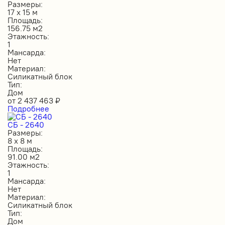
Размеры:
17 х 15 м
Площадь:
156.75 м2
Этажность:
1
Мансарда:
Нет
Материал:
Силикатный блок
Тип:
Дом
от
2 437 463
₽
Подробнее
СБ - 2640
Размеры:
8 х 8 м
Площадь:
91.00 м2
Этажность:
1
Мансарда:
Нет
Материал:
Силикатный блок
Тип:
Дом