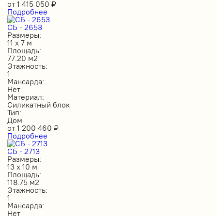
от
1 415 050
₽
Подробнее
СБ - 2653
Размеры:
11 х 7 м
Площадь:
77.20 м2
Этажность:
1
Мансарда:
Нет
Материал:
Силикатный блок
Тип:
Дом
от
1 200 460
₽
Подробнее
СБ - 2713
Размеры:
13 х 10 м
Площадь:
118.75 м2
Этажность:
1
Мансарда:
Нет