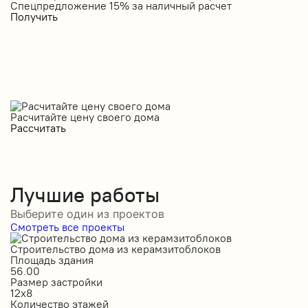
Спецпредложение 15% за наличный расчет
С
Получить
П
Расчитайте цену своего дома
Рассчитать
Лучшие работы
Выберите один из проектов
Смотреть все проекты
Строительство дома из керамзитоблоков
С
Площадь здания
П
56.00
2
Размер застройки
Р
12х8
1
Количество этажей
К