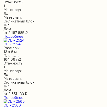
Этажность:
1
Мансарда:
Да
Материал:
Силикатный блок
Тип:
Дом
от
2 187 885
₽
Подробнее
СБ - 2524
Размеры:
13 х 8 м
Площадь:
164.06 м2
Этажность:
1
Мансарда:
Да
Материал:
Силикатный блок
Тип:
Дом
от
2 551 133
₽
Подробнее
СБ - 2566