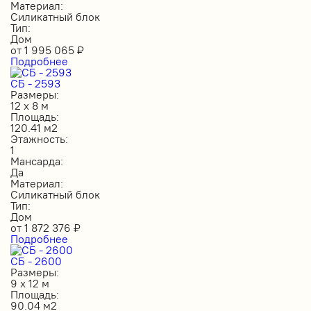
Материал:
Силикатный блок
Тип:
Дом
от
1 995 065
₽
Подробнее
СБ - 2593
Размеры:
12 х 8 м
Площадь:
120.41 м2
Этажность:
1
Мансарда:
Да
Материал:
Силикатный блок
Тип:
Дом
от
1 872 376
₽
Подробнее
СБ - 2600
Размеры:
9 х 12 м
Площадь:
90.04 м2