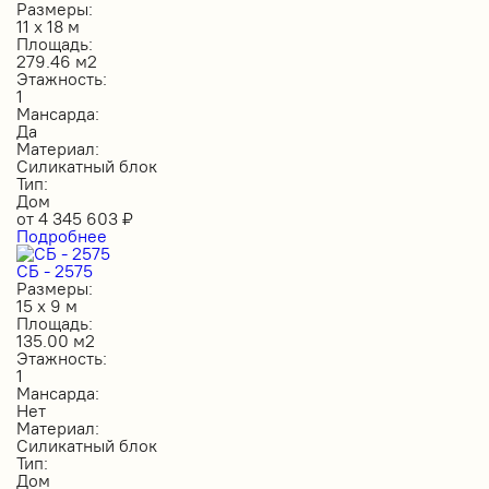
Размеры:
11 х 18 м
Площадь:
279.46 м2
Этажность:
1
Мансарда:
Да
Материал:
Силикатный блок
Тип:
Дом
от
4 345 603
₽
Подробнее
СБ - 2575
Размеры:
15 х 9 м
Площадь:
135.00 м2
Этажность:
1
Мансарда:
Нет
Материал:
Силикатный блок
Тип:
Дом