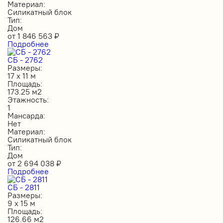
Материал:
Силикатный блок
Тип:
Дом
от
1 846 563
₽
Подробнее
СБ - 2762
Размеры:
17 х 11 м
Площадь:
173.25 м2
Этажность:
1
Мансарда:
Нет
Материал:
Силикатный блок
Тип:
Дом
от
2 694 038
₽
Подробнее
СБ - 2811
Размеры:
9 х 15 м
Площадь:
126.66 м2