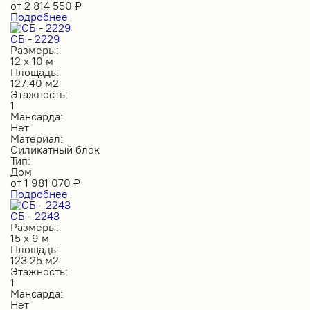
от
2 814 550
₽
Подробнее
СБ - 2229
Размеры:
12 х 10 м
Площадь:
127.40 м2
Этажность:
1
Мансарда:
Нет
Материал:
Силикатный блок
Тип:
Дом
от
1 981 070
₽
Подробнее
СБ - 2243
Размеры:
15 х 9 м
Площадь:
123.25 м2
Этажность:
1
Мансарда:
Нет