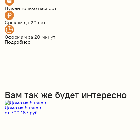
Нужен только
паспорт
Сроком до
20 лет
Оформим за
20 минут
Подробнее
Вам так же будет интересно
Дома из блоков
Д
от 700 167 руб
от