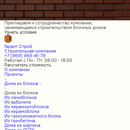
Приглашаем к сотрудничеству компании,
занимающиеся строительством блочных домов
Узнать условия
Гарант Строй
Строительная компания
+7 (969) 966-81-79
Работам с Пн - Пт: 08:00 - 18:00
Рассчитать стоимость
О компании
Проекты
Дома из блоков
Дома из блоков
Из пеноблоков
Из арболита
Из керамзитоблоков
Из керамоблока
Из газосиликатного блока
Из газобетона
Дома из кирпича
Дома из ЛСТК