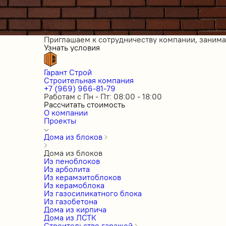
Приглашаем к сотрудничеству компании, заним
Узнать условия
Гарант Строй
Строительная компания
+7 (969) 966-81-79
Работам с Пн - Пт: 08:00 - 18:00
Рассчитать стоимость
О компании
Проекты
Дома из блоков
Дома из блоков
Из пеноблоков
Из арболита
Из керамзитоблоков
Из керамоблока
Из газосиликатного блока
Из газобетона
Дома из кирпича
Дома из ЛСТК
Строительство гаражей