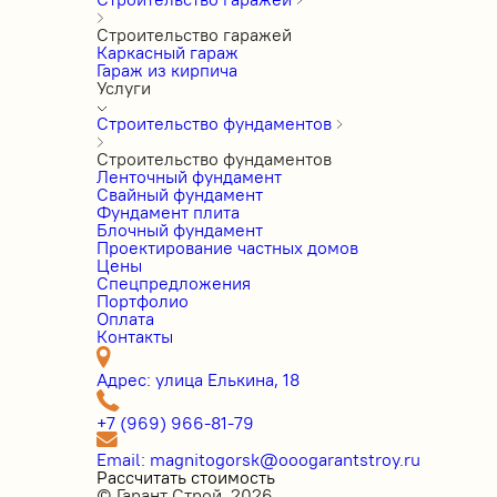
Строительство гаражей
Каркасный гараж
Гараж из кирпича
Услуги
Строительство фундаментов
Строительство фундаментов
Ленточный фундамент
Свайный фундамент
Фундамент плита
Блочный фундамент
Проектирование частных домов
Цены
Cпецпредложения
Портфолио
Оплата
Контакты
Адрес: улица Елькина, 18
+7 (969) 966-81-79
Email: magnitogorsk@ooogarantstroy.ru
Рассчитать стоимость
© Гарант Строй, 2026