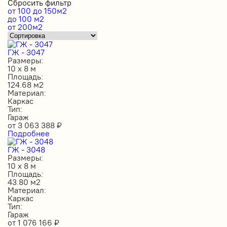
Сбросить фильтр
от 100 до 150м2
до 100 м2
от 200м2
ГЖ - 3047
Размеры:
10 х 8 м
Площадь:
124.68 м2
Материал:
Каркас
Тип:
Гараж
от
3 063 388
₽
Подробнее
ГЖ - 3048
Размеры:
10 х 8 м
Площадь:
43.80 м2
Материал:
Каркас
Тип:
Гараж
от
1 076 166
₽