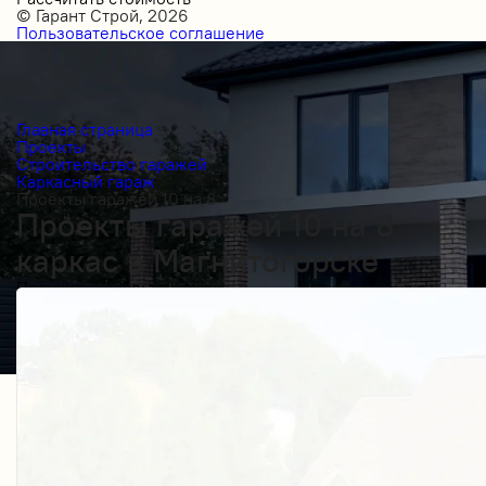
© Гарант Строй, 2026
Пользовательское соглашение
Главная страница
Проекты
Строительство гаражей
Каркасный гараж
Проекты гаражей 10 на 8
Проекты гаражей 10 на 8
каркас в Магнитогорске
Получить косультацию