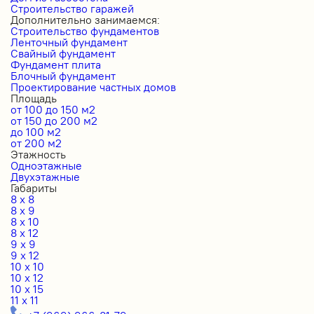
Строительство гаражей
Дополнительно занимаемся:
Строительство фундаментов
Ленточный фундамент
Свайный фундамент
Фундамент плита
Блочный фундамент
Проектирование частных домов
Площадь
от 100 до 150 м2
от 150 до 200 м2
до 100 м2
от 200 м2
Этажность
Одноэтажные
Двухэтажные
Габариты
8 x 8
8 x 9
8 x 10
8 x 12
9 x 9
9 x 12
10 x 10
10 x 12
10 x 15
11 x 11