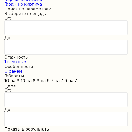
Гараж из кирпича
Поиск по параметрам
Выберите площадь
От:
До:
Этажность
1 этажные
Особенности
С баней
Габариты
10 на 6
10 на 8
6 на 6
7 на 7
9 на 7
Цена
От:
До:
Показать результаты