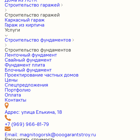
Строительство гаражей
Строительство гаражей
Каркасный гараж
Гараж из кирпича
Услуги
Строительство фундаментов
Строительство фундаментов
Ленточный фундамент
Свайный фундамент
Фундамент плита
Блочный фундамент
Проектирование частных домов
Цены
Cпецпредложения
Портфолио
Оплата
Контакты
Адрес: улица Елькина, 18
+7 (969) 966-81-79
Email: magnitogorsk@ooogarantstroy.ru
Рассчитать стоимость