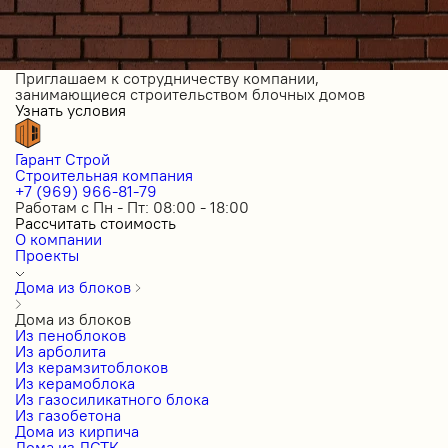
Приглашаем к сотрудничеству компании,
занимающиеся строительством блочных домов
Узнать условия
Гарант Строй
Строительная компания
+7 (969) 966-81-79
Работам с Пн - Пт: 08:00 - 18:00
Рассчитать стоимость
О компании
Проекты
Дома из блоков
Дома из блоков
Из пеноблоков
Из арболита
Из керамзитоблоков
Из керамоблока
Из газосиликатного блока
Из газобетона
Дома из кирпича
Дома из ЛСТК