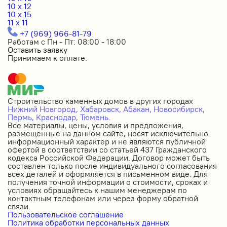
10 x 12
10 x 15
11 x 11
+7 (969) 966-81-79
Работам с Пн - Пт: 08:00 - 18:00
Оставить заявку
Принимаем к оплате:
Строительство каменных домов в других городах
Нижний Новгород,
Хабаровск,
Абакан,
Новосибирск,
Пермь,
Краснодар,
Тюмень.
Все материалы, цены, условия и предложения,
размещенные на данном сайте, носят исключительно
информационный характер и не являются публичной
офертой в соответствии со статьей 437 Гражданского
кодекса Российской Федерации. Договор может быть
составлен только после индивидуального согласования
всех деталей и оформляется в письменном виде. Для
получения точной информации о стоимости, сроках и
условиях обращайтесь к нашим менеджерам по
контактным телефонам или через форму обратной
связи.
Пользовательское соглашение
Политика обработки персональных данных