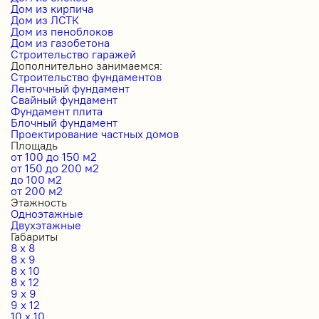
Дом из кирпича
Дом из ЛСТК
Дом из пеноблоков
Дом из газобетона
Строительство гаражей
Дополнительно занимаемся:
Строительство фундаментов
Ленточный фундамент
Свайный фундамент
Фундамент плита
Блочный фундамент
Проектирование частных домов
Площадь
от 100 до 150 м2
от 150 до 200 м2
до 100 м2
от 200 м2
Этажность
Одноэтажные
Двухэтажные
Габариты
8 x 8
8 x 9
8 x 10
8 x 12
9 x 9
9 x 12
10 x 10