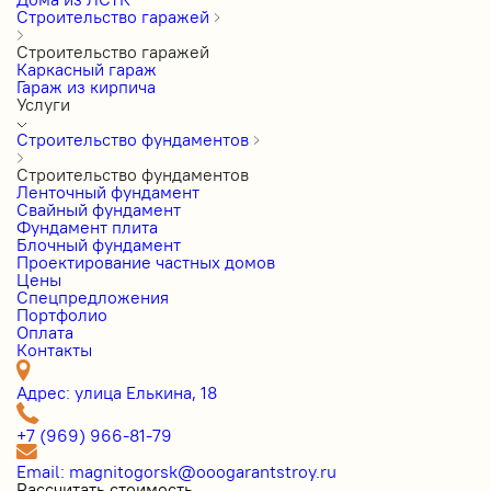
Строительство гаражей
Строительство гаражей
Каркасный гараж
Гараж из кирпича
Услуги
Строительство фундаментов
Строительство фундаментов
Ленточный фундамент
Свайный фундамент
Фундамент плита
Блочный фундамент
Проектирование частных домов
Цены
Cпецпредложения
Портфолио
Оплата
Контакты
Адрес: улица Елькина, 18
+7 (969) 966-81-79
Email: magnitogorsk@ooogarantstroy.ru
Рассчитать стоимость