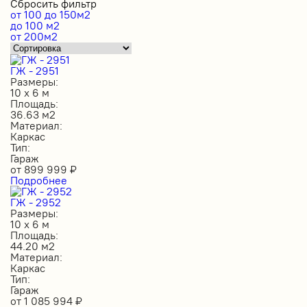
Сбросить фильтр
от 100 до 150м2
до 100 м2
от 200м2
ГЖ - 2951
Размеры:
10 х 6 м
Площадь:
36.63 м2
Материал:
Каркас
Тип:
Гараж
от
899 999
₽
Подробнее
ГЖ - 2952
Размеры:
10 х 6 м
Площадь:
44.20 м2
Материал:
Каркас
Тип:
Гараж
от
1 085 994
₽