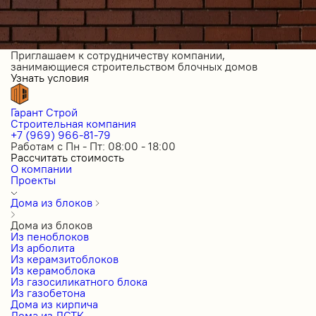
Приглашаем к сотрудничеству компании,
занимающиеся строительством блочных домов
Узнать условия
Гарант Строй
Строительная компания
+7 (969) 966-81-79
Работам с Пн - Пт: 08:00 - 18:00
Рассчитать стоимость
О компании
Проекты
Дома из блоков
Дома из блоков
Из пеноблоков
Из арболита
Из керамзитоблоков
Из керамоблока
Из газосиликатного блока
Из газобетона
Дома из кирпича
Дома из ЛСТК