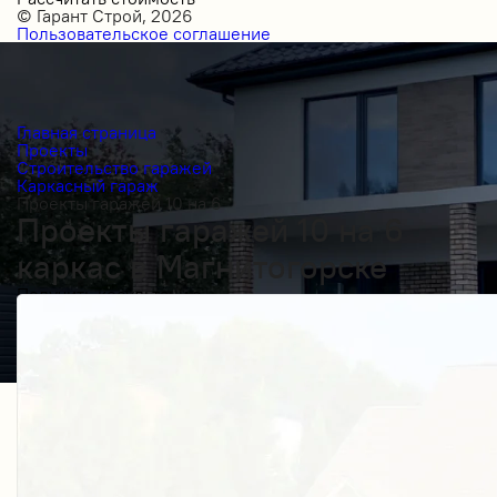
© Гарант Строй, 2026
Пользовательское соглашение
Главная страница
Проекты
Строительство гаражей
Каркасный гараж
Проекты гаражей 10 на 6
Проекты гаражей 10 на 6
каркас в Магнитогорске
Получить косультацию