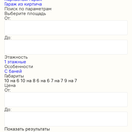
Гараж из кирпича
Поиск по параметрам
Выберите площадь
От:
До:
Этажность
1 этажные
Особенности
С баней
Габариты
10 на 6
10 на 8
6 на 6
7 на 7
9 на 7
Цена
От:
До:
Показать результаты