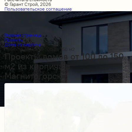
© Гарант Строй, 2026
Пользовательское соглашение
Главная страница
Проекты
Дома из кирпича
Проекты домов от 100 до 150 м2
Проекты домов от 100 до 150
м2 из кирпича в
Магнитогорске
Получить косультацию