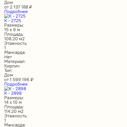
Дом
от
2 137 188
₽
Подробнее
К - 2725
Размеры:
15 х 9 м
Площадь:
108.20 м2
Этажность:
1
Мансарда:
Нет
Материал:
Кирпич
Тип:
Дом
от
1 599 196
₽
Подробнее
К - 2898
Размеры:
14 х 10 м
Площадь:
114.20 м2
Этажность:
1
Мансарда: