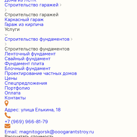
Строительство гаражей
Строительство гаражей
Каркасный гараж
Гараж из кирпича
Услуги
Строительство фундаментов
Строительство фундаментов
Ленточный фундамент
Свайный фундамент
Фундамент плита
Блочный фундамент
Проектирование частных домов
Цены
Cпецпредложения
Портфолио
Оплата
Контакты
Адрес: улица Елькина, 18
+7 (969) 966-81-79
Email: magnitogorsk@ooogarantstroy.ru
Рассчитать стоимость