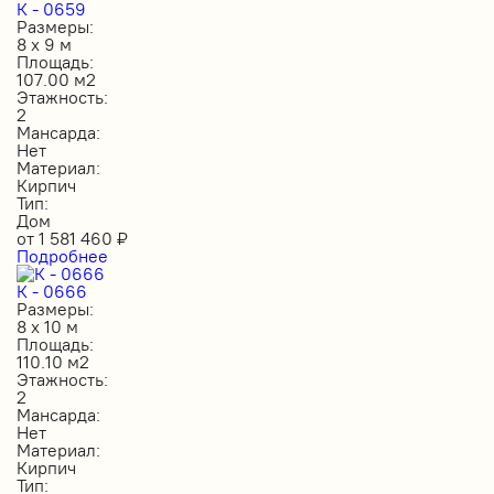
К - 0659
Размеры:
8 х 9 м
Площадь:
107.00 м2
Этажность:
2
Мансарда:
Нет
Материал:
Кирпич
Тип:
Дом
от
1 581 460
₽
Подробнее
К - 0666
Размеры:
8 х 10 м
Площадь:
110.10 м2
Этажность:
2
Мансарда:
Нет
Материал:
Кирпич
Тип: