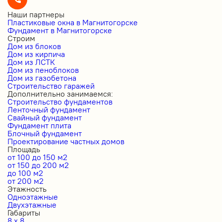
Наши партнеры
Пластиковые окна в Магнитогорске
Фундамент в Магнитогорске
Строим
Дом из блоков
Дом из кирпича
Дом из ЛСТК
Дом из пеноблоков
Дом из газобетона
Строительство гаражей
Дополнительно занимаемся:
Строительство фундаментов
Ленточный фундамент
Свайный фундамент
Фундамент плита
Блочный фундамент
Проектирование частных домов
Площадь
от 100 до 150 м2
от 150 до 200 м2
до 100 м2
от 200 м2
Этажность
Одноэтажные
Двухэтажные
Габариты
8 x 8