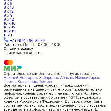
8 x 9
8 x 10
8 x 12
9 x 9
9 x 12
10 x 10
10 x 12
10 x 15
11 x 11
+7 (969) 966-81-79
Работам с Пн - Пт: 08:00 - 18:00
Оставить заявку
Принимаем к оплате:
Строительство каменных домов в других городах
Нижний Новгород,
Хабаровск,
Абакан,
Новосибирск,
Пермь,
Краснодар,
Тюмень.
Все материалы, цены, условия и предложения,
размещенные на данном сайте, носят исключительно
информационный характер и не являются публичной
офертой в соответствии со статьей 437 Гражданского
кодекса Российской Федерации. Договор может быть
составлен только после индивидуального согласования
всех деталей и оформляется в письменном виде. Для