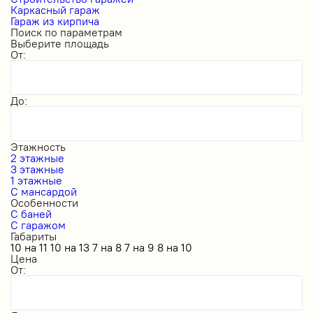
Каркасный гараж
Гараж из кирпича
Поиск по параметрам
Выберите площадь
От:
До:
Этажность
2 этажные
3 этажные
1 этажные
С мансардой
Особенности
С баней
С гаражом
Габариты
10 на 11
10 на 13
7 на 8
7 на 9
8 на 10
Цена
От: