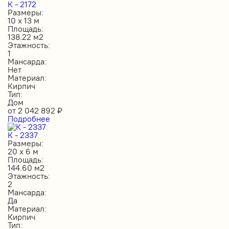
К - 2172
Размеры:
10 х 13 м
Площадь:
138.22 м2
Этажность:
1
Мансарда:
Нет
Материал:
Кирпич
Тип:
Дом
от
2 042 892
₽
Подробнее
К - 2337
Размеры:
20 х 6 м
Площадь:
144.60 м2
Этажность:
2
Мансарда:
Да
Материал:
Кирпич
Тип: