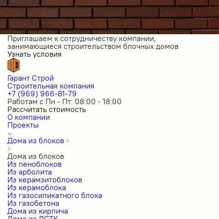
Приглашаем к сотрудничеству компании,
занимающиеся строительством блочных домов
Узнать условия
Гарант Строй
Строительная компания
+7 (969) 966-81-79
Работам с Пн - Пт: 08:00 - 18:00
Рассчитать стоимость
О компании
Проекты
Дома из блоков
Дома из блоков
Из пеноблоков
Из арболита
Из керамзитоблоков
Из керамоблока
Из газосиликатного блока
Из газобетона
Дома из кирпича
Дома из ЛСТК