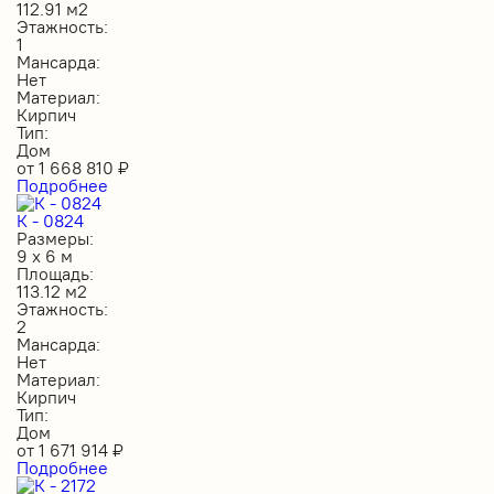
112.91 м2
Этажность:
1
Мансарда:
Нет
Материал:
Кирпич
Тип:
Дом
от
1 668 810
₽
Подробнее
К - 0824
Размеры:
9 х 6 м
Площадь:
113.12 м2
Этажность:
2
Мансарда:
Нет
Материал:
Кирпич
Тип:
Дом
от
1 671 914
₽
Подробнее