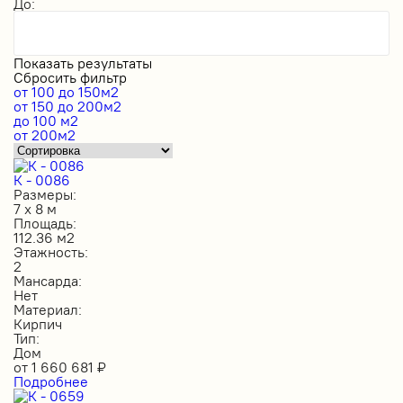
До:
Показать результаты
Сбросить фильтр
от 100 до 150м2
от 150 до 200м2
до 100 м2
от 200м2
К - 0086
Размеры:
7 х 8 м
Площадь:
112.36 м2
Этажность:
2
Мансарда:
Нет
Материал:
Кирпич
Тип:
Дом
от
1 660 681
₽
Подробнее