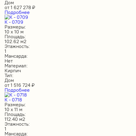
Дом
от
1 627 278
₽
Подробнее
К - 0709
Размеры:
10 х 10 м
Площадь:
102.62 м2
Этажность:
1
Мансарда:
Нет
Материал:
Кирпич
Тип:
Дом
от
1 516 724
₽
Подробнее
К - 0718
Размеры:
10 х 11 м
Площадь:
112.40 м2
Этажность:
1
Мансарда: