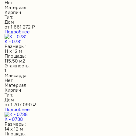
Нет
Материал:
Кирпич
Тип:
Дом
от
1 661 272
₽
Подробнее
К - 0731
Размеры:
11 х 12 м
Площадь:
115.50 м2
Этажность:
1
Мансарда:
Нет
Материал:
Кирпич
Тип:
Дом
от
1 707 090
₽
Подробнее
К - 0738
Размеры:
14 х 12 м
Площадь: