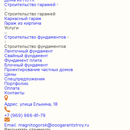
Строительство гаражей
Строительство гаражей
Каркасный гараж
Гараж из кирпича
Услуги
Строительство фундаментов
Строительство фундаментов
Ленточный фундамент
Свайный фундамент
Фундамент плита
Блочный фундамент
Проектирование частных домов
Цены
Cпецпредложения
Портфолио
Оплата
Контакты
Адрес: улица Елькина, 18
+7 (969) 966-81-79
Email: magnitogorsk@ooogarantstroy.ru
Рассчитать стоимость