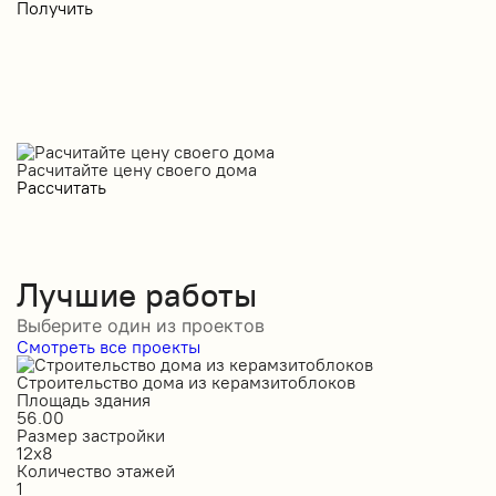
Получить
П
Расчитайте цену своего дома
Рассчитать
Лучшие работы
Выберите один из проектов
Смотреть все проекты
Строительство дома из керамзитоблоков
С
Площадь здания
П
56.00
2
Размер застройки
Р
12х8
1
Количество этажей
К
1
2