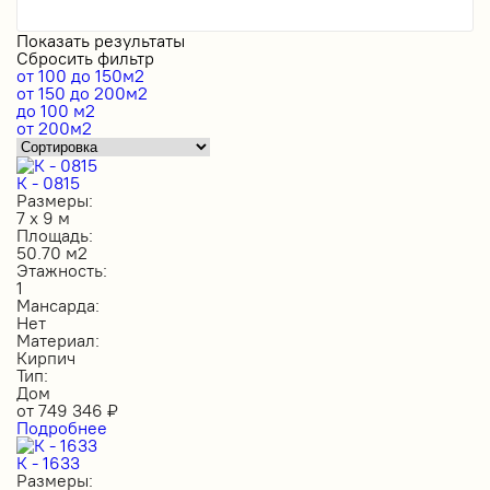
Показать результаты
Сбросить фильтр
от 100 до 150м2
от 150 до 200м2
до 100 м2
от 200м2
К - 0815
Размеры:
7 х 9 м
Площадь:
50.70 м2
Этажность:
1
Мансарда:
Нет
Материал:
Кирпич
Тип:
Дом
от
749 346
₽
Подробнее
К - 1633
Размеры: