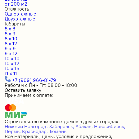
от 200 м2
Этажность
Одноэтажные
Двухэтажные
Габариты
8 x 8
8 x 9
8 x 10
8 x 12
9 x 9
9 x 12
10 x 10
10 x 12
10 x 15
11 x 11
+7 (969) 966-81-79
Работам с Пн - Пт: 08:00 - 18:00
Оставить заявку
Принимаем к оплате:
Строительство каменных домов в других городах
Нижний Новгород,
Хабаровск,
Абакан,
Новосибирск,
Пермь,
Краснодар,
Тюмень.
Все материалы, цены, условия и предложения,