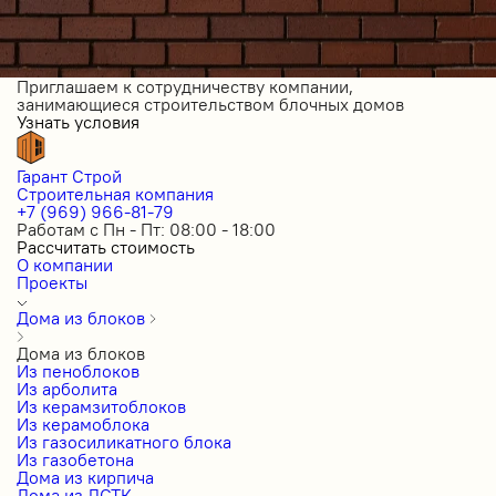
Приглашаем к сотрудничеству компании,
занимающиеся строительством блочных домов
Узнать условия
Гарант Строй
Строительная компания
+7 (969) 966-81-79
Работам с Пн - Пт: 08:00 - 18:00
Рассчитать стоимость
О компании
Проекты
Дома из блоков
Дома из блоков
Из пеноблоков
Из арболита
Из керамзитоблоков
Из керамоблока
Из газосиликатного блока
Из газобетона
Дома из кирпича
Дома из ЛСТК