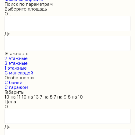
Поиск по параметрам
Выберите площадь
От:
До:
Этажность
2 этажные
3 этажные
1 этажные
С мансардой
Особенности
С баней
С гаражом
Габариты
10 на 11
10 на 13
7 на 8
7 на 9
8 на 10
Цена
От:
До: