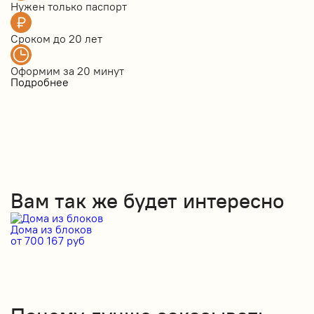
Нужен только
паспорт
Сроком до
20 лет
Оформим за
20 минут
Подробнее
Вам так же будет интересно
Дома из блоков
Д
от 700 167 руб
от