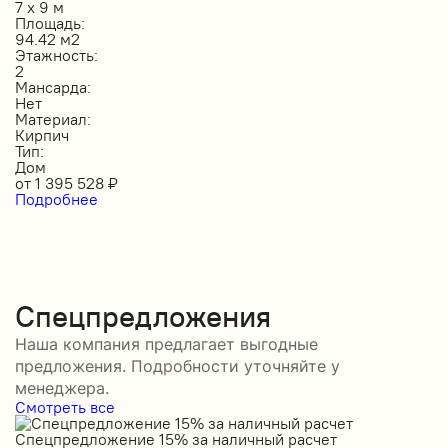
7 х 9 м
Площадь:
94.42 м2
Этажность:
2
Мансарда:
Нет
Материал:
Кирпич
Тип:
Дом
от
1 395 528
₽
Подробнее
Спецпредложения
Наша компания предлагает выгодные
предложения. Подробности уточняйте у
менеджера.
Смотреть все
Спецпредложение 15% за наличный расчет
С