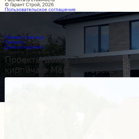
© Гарант Строй, 2026
Пользовательское соглашение
Главная страница
Проекты
Дома из кирпича
Проекты домов 7 на 9
Проекты домов 7 на 9 из
кирпича в Магнитогорске
Получить косультацию