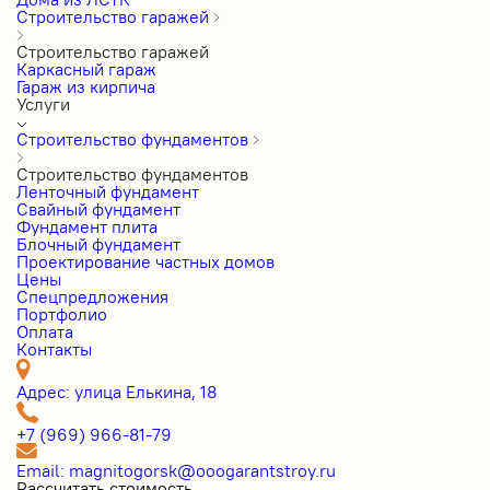
Строительство гаражей
Строительство гаражей
Каркасный гараж
Гараж из кирпича
Услуги
Строительство фундаментов
Строительство фундаментов
Ленточный фундамент
Свайный фундамент
Фундамент плита
Блочный фундамент
Проектирование частных домов
Цены
Cпецпредложения
Портфолио
Оплата
Контакты
Адрес: улица Елькина, 18
+7 (969) 966-81-79
Email: magnitogorsk@ooogarantstroy.ru
Рассчитать стоимость