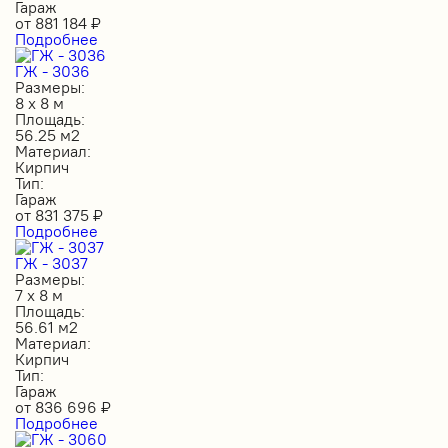
Гараж
от
881 184
₽
Подробнее
ГЖ - 3036
Размеры:
8 х 8 м
Площадь:
56.25 м2
Материал:
Кирпич
Тип:
Гараж
от
831 375
₽
Подробнее
ГЖ - 3037
Размеры:
7 х 8 м
Площадь:
56.61 м2
Материал:
Кирпич
Тип:
Гараж
от
836 696
₽
Подробнее