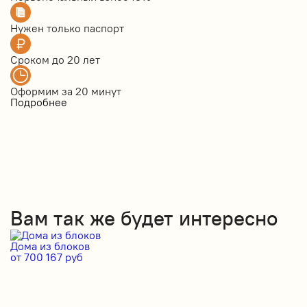
Нужен только
паспорт
Сроком до
20 лет
Оформим за
20 минут
Подробнее
Вам так же будет интересно
Дома из блоков
Д
от 700 167 руб
от