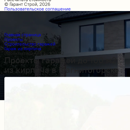
© Гарант Строй, 2026
Пользовательское соглашение
Главная страница
Проекты
Строительство гаражей
Гараж из кирпича
Проекты гаражей до 100 м2
Проекты гаражей до 100 м2
из кирпича в Магнитогорске
Получить косультацию