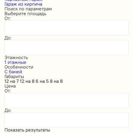
Гараж из кирпича
Поиск по параметрам
Выберите площадь
От:
До:
Этажность
1 этажные
Особенности
С баней
Габариты
12 на 7
12 на 8
6 на 5
8 на 8
Цена
От:
До:
Показать результаты