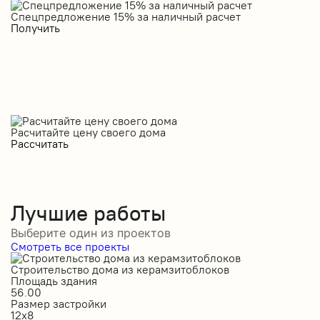
Спецпредложение 15% за наличный расчет
С
Получить
П
Расчитайте цену своего дома
Рассчитать
Лучшие работы
Выберите один из проектов
Смотреть все проекты
Строительство дома из керамзитоблоков
С
Площадь здания
П
56.00
2
Размер застройки
Р
12х8
1