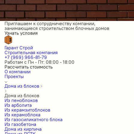
Приглашаем к сотрудничеству компании,
занимающиеся строительством блочных домов
Узнать условия
Гарант Строй
Строительная компания
+7 (969) 966-81-79
Работам с Пн - Пт: 08:00 - 18:00
Рассчитать стоимость
О компании
Проекты
Дома из блоков
Дома из блоков
Из пеноблоков
Из арболита
Из керамзитоблоков
Из керамоблока
Из газосиликатного блока
Из газобетона
Дома из кирпича
Дома из ЛСТК