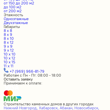
от 150 до 200 м2
до 100 м2
от 200 м2
Этажность
Одноэтажные
Двухэтажные
Габариты
8 x 8
8 x 9
8 x 10
8 x 12
9 x 9
9 x 12
10 x 10
10 x 12
10 x 15
11 x 11
+7 (969) 966-81-79
Работам с Пн - Пт: 08:00 - 18:00
Оставить заявку
Принимаем к оплате:
Строительство каменных домов в других городах
Нижний Новгород,
Хабаровск,
Абакан,
Новосибирск,