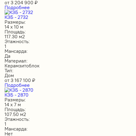
от
3 204 900
₽
Подробнее
КЗБ - 2732
Размеры:
14 х 10 м
Площадь:
117.30 м2
Этажность:
1
Мансарда:
Да
Материал:
Керамзитоблок
Тип:
Дом
от
3 167 100
₽
Подробнее
КЗБ - 2870
Размеры:
14 х 7 м
Площадь:
107.50 м2
Этажность:
1
Мансарда:
Нет