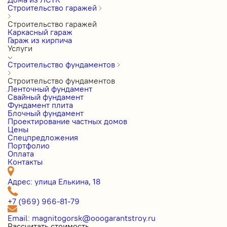
Строительство гаражей
Строительство гаражей
Каркасный гараж
Гараж из кирпича
Услуги
Строительство фундаментов
Строительство фундаментов
Ленточный фундамент
Свайный фундамент
Фундамент плита
Блочный фундамент
Проектирование частных домов
Цены
Cпецпредложения
Портфолио
Оплата
Контакты
Адрес: улица Елькина, 18
+7 (969) 966-81-79
Email: magnitogorsk@ooogarantstroy.ru
Рассчитать стоимость