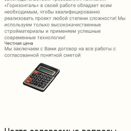
«Горизонталь» в своей работе обладает всем
необходимым, чтобы квалифицированно
реализовать проект любой степени сложности! Мы
используем только высококачественные
стройматериалы и применяем успешные
современные технологии!
Честная цена
С
Мы заключаем с Вами договор на все работы с
С
согласованной понятной сметой
Часто задаваемые вопросы