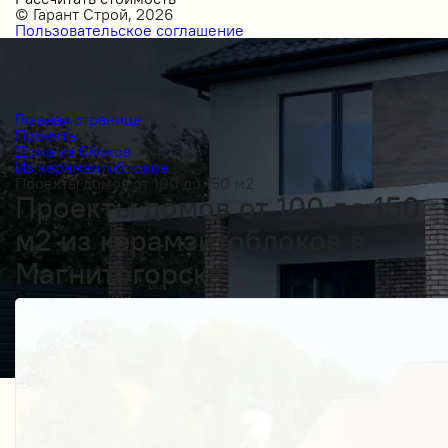
© Гарант Строй, 2026
Пользовательское соглашение
Главная страница
Проекты
Дома из блоков
Из керамзитоблоков
Проекты домов от 100 до 150 м2
Проекты домов от 100 до 150
м2 из керамзитоблоков в
Магнитогорске
Получить косультацию