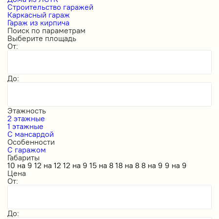
Строительство гаражей
Каркасный гараж
Гараж из кирпича
Поиск по параметрам
Выберите площадь
От:
До:
Этажность
2 этажные
1 этажные
С мансардой
Особенности
С гаражом
Габариты
10 на 9
12 на 12
12 на 9
15 на 8
18 на 8
8 на 9
9 на 9
Цена
От:
До: