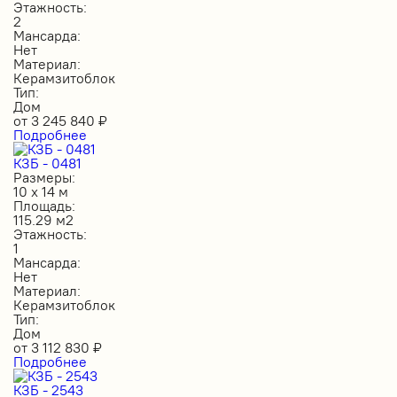
Этажность:
2
Мансарда:
Нет
Материал:
Керамзитоблок
Тип:
Дом
от
3 245 840
₽
Подробнее
КЗБ - 0481
Размеры:
10 х 14 м
Площадь:
115.29 м2
Этажность:
1
Мансарда:
Нет
Материал:
Керамзитоблок
Тип:
Дом
от
3 112 830
₽
Подробнее
КЗБ - 2543