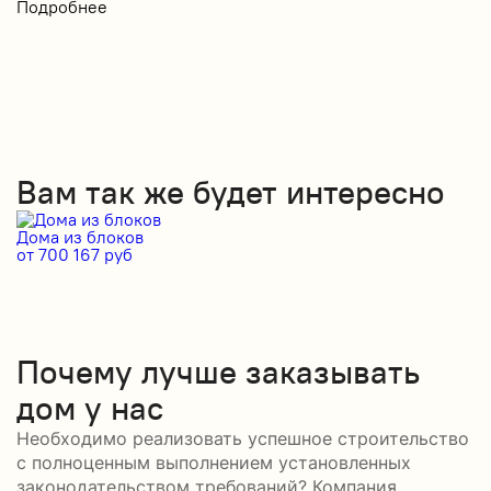
Подробнее
Вам так же будет интересно
Дома из блоков
Д
от 700 167 руб
от
Почему лучше заказывать
дом у нас
Необходимо реализовать успешное строительство
с полноценным выполнением установленных
законодательством требований? Компания