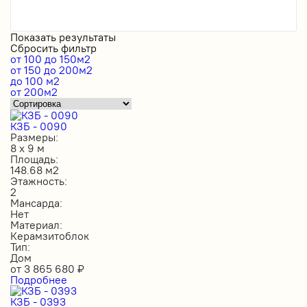
Показать результаты
Сбросить фильтр
от 100 до 150м2
от 150 до 200м2
до 100 м2
от 200м2
КЗБ - 0090
Размеры:
8 х 9 м
Площадь:
148.68 м2
Этажность:
2
Мансарда:
Нет
Материал:
Керамзитоблок
Тип:
Дом
от
3 865 680
₽
Подробнее
КЗБ - 0393