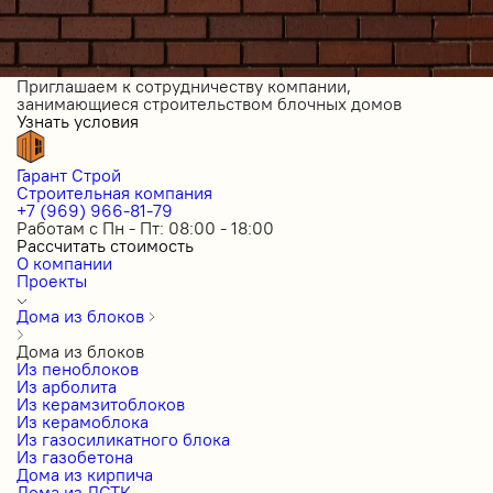
Приглашаем к сотрудничеству компании,
занимающиеся строительством блочных домов
Узнать условия
Гарант Строй
Строительная компания
+7 (969) 966-81-79
Работам с Пн - Пт: 08:00 - 18:00
Рассчитать стоимость
О компании
Проекты
Дома из блоков
Дома из блоков
Из пеноблоков
Из арболита
Из керамзитоблоков
Из керамоблока
Из газосиликатного блока
Из газобетона
Дома из кирпича
Дома из ЛСТК