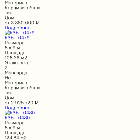
Материал:
Керамзитоблок
Тип:
Дом
от
3 380 000
₽
Подробнее
КЗБ - 0479
Размеры:
8 х 9 м
Площадь:
108.36 м2
Этажность:
2
Мансарда:
Нет
Материал:
Керамзитоблок
Тип:
Дом
от
2 925 720
₽
Подробнее
КЗБ - 0480
Размеры:
8 х 9 м
Площадь:
124.84 м2