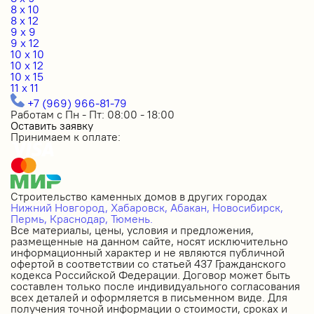
8 x 10
8 x 12
9 x 9
9 x 12
10 x 10
10 x 12
10 x 15
11 x 11
+7 (969) 966-81-79
Работам с Пн - Пт: 08:00 - 18:00
Оставить заявку
Принимаем к оплате:
Строительство каменных домов в других городах
Нижний Новгород,
Хабаровск,
Абакан,
Новосибирск,
Пермь,
Краснодар,
Тюмень.
Все материалы, цены, условия и предложения,
размещенные на данном сайте, носят исключительно
информационный характер и не являются публичной
офертой в соответствии со статьей 437 Гражданского
кодекса Российской Федерации. Договор может быть
составлен только после индивидуального согласования
всех деталей и оформляется в письменном виде. Для
получения точной информации о стоимости, сроках и