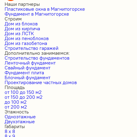
Наши партнеры
Пластиковые окна в Магнитогорске
Фундамент в Магнитогорске
Строим
Дом из блоков
Дом из кирпича
Дом из ЛСТК
Дом из пеноблоков
Дом из газобетона
Строительство гаражей
Дополнительно занимаемся:
Строительство фундаментов
Ленточный фундамент
Свайный фундамент
Фундамент плита
Блочный фундамент
Проектирование частных домов
Площадь
от 100 до 150 м2
от 150 до 200 м2
до 100 м2
от 200 м2
Этажность
Одноэтажные
Двухэтажные
Габариты
8 x 8
8 x 9