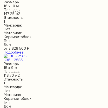
Размеры:
16 х 10 м
Площадь:
147.25 м2
Этажность:
1
Мансарда:
Нет
Материал:
Керамзитоблок
Тип:
Дом
от
3 828 500
₽
Подробнее
КЗБ - 2585
Размеры:
15 х 9 м
Площадь:
118.70 м2
Этажность:
1
Мансарда:
Нет
Материал:
Керамзитоблок
Тип:
Дом