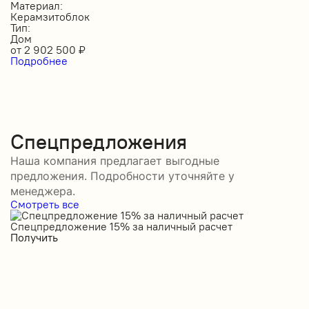
Материал:
Керамзитоблок
Тип:
Дом
от
2 902 500
₽
Подробнее
Спецпредложения
Наша компания предлагает выгодные
предложения. Подробности уточняйте у
менеджера.
Смотреть все
Спецпредложение 15% за наличный расчет
С
Получить
П